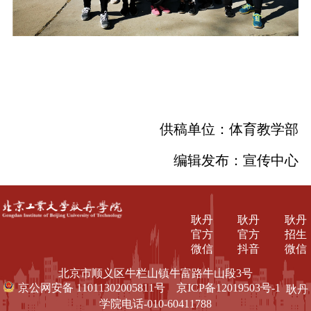
供稿单位：体育教学部
编辑发布：宣传中心
耿丹
耿丹
耿丹
官方
官方
招生
微信
抖音
微信
北京市顺义区牛栏山镇牛富路牛山段3号
京公网安备 11011302005811号
京ICP备12019503号-1
耿丹
学院电话-010-60411788