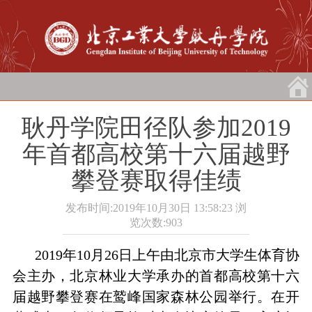
耿丹学院田径队参加2019
年首都高校第十六届越野
攀登赛取得佳绩
发布时间:2019年10月30日 13:58:23
浏
览次数:
903
2019
年
10
月
26
日上午由北京市大学生体育协
会主办，北京林业大学承办的首都高校第十六
届越野攀登赛在鹫峰国家森林公园举行。在开