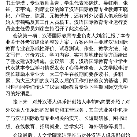
书王伊璞，专业教师高青，学生代表邓婉忱、吴虹雨、张
钰、宋宇鸿。列席会议的除了汉语国际教育专业教师王晓
彬、卢雪云、陈晨、元振芳外，还有对外汉语人俱乐部创
始人李鹤鸣及其工作人员杨玉。汉语国际教育专业运行委
员会主任委员刘彦主持召开了此次会议。
会议第一项，汉语国际教育专业负责人刘彦汇报了本专
业关于外考官建议的整改方案，方案内容主要就汉语国际
教育专业在形成性评价、试卷测试、作业、教学方法、论
文写作、评价方法、学习内容、实习基地建设等方面给出
了整改建议和措施。会议第二项，汉语国际教育专业学生
代表就本专业学习情况发表了心得与体会。人文学院李洁
院长鼓励本专业大一大二学生在校期间要多读书、多积
累，为大三大四的实习及以后的工作打好坚实的基础，同
时也向同学们传达了汉语国际教育专业下学期国际交流学
习的好消息。
接下来，对外汉语人俱乐部创始人李鹤鸣简要介绍了对
外汉语人俱乐部的发展史和主营业务，其主营业务中包括
了与汉语国际教育专业相关的实习、长短期研修、图书出
版、在线教育、招聘就业、游学实习、海外研修等项目。
会议最后，人文学院李洁院长与对外汉语人俱乐部创始