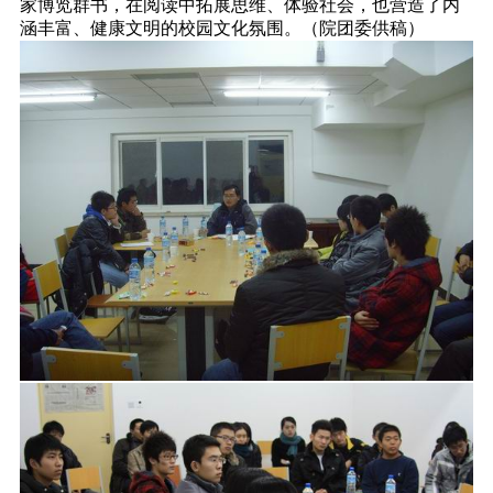
家博览群书，在阅读中拓展思维、体验社会，也营造了内
涵丰富、健康文明的校园文化氛围。（院团委供稿）