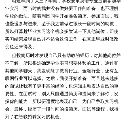
就这样到了大三下学期，学校要求英语专业提前参加毕
业实习，而当时的我并没有做好要工作的准备，也不理解
学校的做法。随着周围同学开始准备简历、参加面试，我
也慢慢参与进来。鉴于我之前做过很长一段时间的助教，
所以打算趁毕业实习这个机会多尝试一下其他岗位，即使
实习结束发现自己并不适合这份工作，在真正毕业时做改
变也还来得及。
但投简历时才发现自己只有助教的经历，对其他岗位并
不了解，所以很难确定毕业实习想要体验的工作。通过和
其他同学聊天，我发现除了教育行业、金融行业，还有互
联网行业可以选择。之后，我便开始准备，而且越来越多
的面试让我有了更丰富的经验，也深知主动表达自己的重
要性。在面试时，别人只能通过简历和提问来了解你，发
掘你的能力，所以要适度地表现自己，为自己争取实习机
会。最终，经历了一段时间的投简历、面试等流程，我得
到了在智联招聘实习的机会。