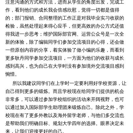
注意沟通的方式和方法，进而从学生的角度出发，完成工
作，看到他们的成长我会倍感欣慰，觉得一切都是值得
的；部门报销、合同整理的工作正是对我毕业实习收获的
检验，虽然处理起来得心应手，但更高效的办公方式还值
得我进一步思考；维护国际部官网、运营公众号是一次全
新的体验，除了编辑同学们参加交流项目的心得，还会做
一些原创内容的分享，着实体验了做小编的乐趣，而看到
更多耿丹同学参加交流项目，一方面为他们的收获与成长
感到高兴，也为自己在大学时没有参加境外交流项目感到
惋惜。
所以我建议同学们在上学时一定要利用好学校资源，让
自己得到更多的锻炼。而且学校现在给同学们提供的机会
非常多，可以通过参加学校组织的活动来开阔视野，也可
以通过加入国际部学生助理团来锻炼自己。除此之外，学
校现在有了更多外教以及海外留学老师，与他们多交流也
是帮助我们明确目标、规划大学四年的选择。眼界决定未
来，让我们迎接更好的自己。