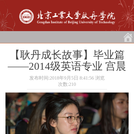
【耿丹成长故事】毕业篇
――2014级英语专业 宫晨
发布时间:2018年9月5日 8:41:56
浏览
次数:
210