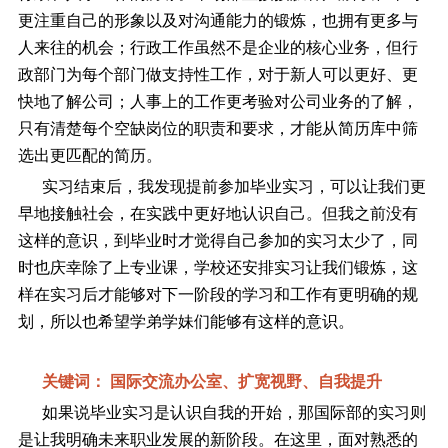
更注重自己的形象以及对沟通能力的锻炼，也拥有更多与
人来往的机会；行政工作虽然不是企业的核心业务，但行
政部门为每个部门做支持性工作，对于新人可以更好、更
快地了解公司；人事上的工作更考验对公司业务的了解，
只有清楚每个空缺岗位的职责和要求，才能从简历库中筛
选出更匹配的简历。
实习结束后，我发现提前参加毕业实习，可以让我们更
早地接触社会，在实践中更好地认识自己。但我之前没有
这样的意识，到毕业时才觉得自己参加的实习太少了，同
时也庆幸除了上专业课，学校还安排实习让我们锻炼，这
样在实习后才能够对下一阶段的学习和工作有更明确的规
划，所以也希望学弟学妹们能够有这样的意识。
关键词： 国际交流办公室、扩宽视野、自我提升
如果说毕业实习是认识自我的开始，那国际部的实习则
是让我明确未来职业发展的新阶段。在这里，面对熟悉的