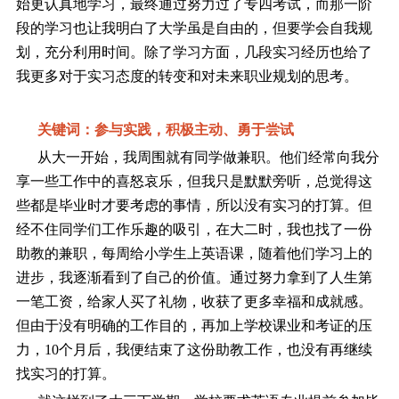
始更认真地学习，最终通过努力过了专四考试，而那一阶
段的学习也让我明白了大学虽是自由的，但要学会自我规
划，充分利用时间。除了学习方面，几段实习经历也给了
我更多对于实习态度的转变和对未来职业规划的思考。
关键词：参与实践，积极主动、勇于尝试
从大一开始，我周围就有同学做兼职。他们经常向我分
享一些工作中的喜怒哀乐，但我只是默默旁听，总觉得这
些都是毕业时才要考虑的事情，所以没有实习的打算。但
经不住同学们工作乐趣的吸引，在大二时，我也找了一份
助教的兼职，每周给小学生上英语课，随着他们学习上的
进步，我逐渐看到了自己的价值。通过努力拿到了人生第
一笔工资，给家人买了礼物，收获了更多幸福和成就感。
但由于没有明确的工作目的，再加上学校课业和考证的压
力，10个月后，我便结束了这份助教工作，也没有再继续
找实习的打算。