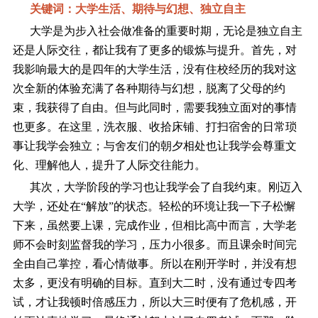
关键词：大学生活、期待与幻想、独立自主
大学是为步入社会做准备的重要时期，无论是独立自主
还是人际交往，都让我有了更多的锻炼与提升。首先，对
我影响最大的是四年的大学生活，没有住校经历的我对这
次全新的体验充满了各种期待与幻想，脱离了父母的约
束，我获得了自由。但与此同时，需要我独立面对的事情
也更多。在这里，洗衣服、收拾床铺、打扫宿舍的日常琐
事让我学会独立；与舍友们的朝夕相处也让我学会尊重文
化、理解他人，提升了人际交往能力。
其次，大学阶段的学习也让我学会了自我约束。刚迈入
大学，还处在“解放”的状态。轻松的环境让我一下子松懈
下来，虽然要上课，完成作业，但相比高中而言，大学老
师不会时刻监督我的学习，压力小很多。而且课余时间完
全由自己掌控，看心情做事。所以在刚开学时，并没有想
太多，更没有明确的目标。直到大二时，没有通过专四考
试，才让我顿时倍感压力，所以大三时便有了危机感，开