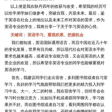
以上便是我在耿丹四年的收获与改变，希望我的经历可
以给学弟学妹们做参考，突破自我，共迎未来。最后，鉴
于英语在社会上的地位以及未来工作对英语的需求，作为
英语专业的学生，我将分享一下关于学习英语的心得。
关键词： 英语学习、重视积累、把握机会
我们都知道，英语国际通用语言，而且中国在近几十年
的变化发展，世界有目共睹。所以现代社会对英语水平的
要求也越来越高，或者说专业能力强，又会说英语的人更
受企业的欢迎，所以希望非英语专业的同学也能够重视对
英语的学习。
首先，我建议同学们走出宿舍，多到图书馆或者自习室
学习，良好的学习气氛能帮助我们把更多的精力投入到学
习中去。大一、大二的时候，我在宿舍学习，但经常会在
学习时分散注意力，比如玩手机或者跟同学聊天，学习效
果并不好。而在图书馆或者自习室，看到周围同学都在认
真学习，也会给我学习的冲动，还能减少偷懒的时间，提