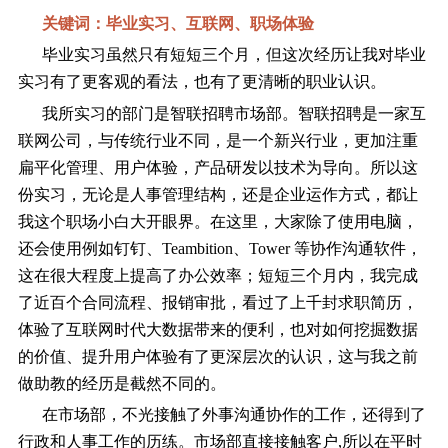
关键词：毕业实习、互联网、职场体验
毕业实习虽然只有短短三个月，但这次经历让我对毕业
实习有了更客观的看法，也有了更清晰的职业认识。
我所实习的部门是智联招聘市场部。智联招聘是一家互
联网公司，与传统行业不同，是一个新兴行业，更加注重
扁平化管理、用户体验，产品研发以技术为导向。所以这
份实习，无论是人事管理结构，还是企业运作方式，都让
我这个职场小白大开眼界。在这里，大家除了使用电脑，
还会使用例如钉钉、Teambition、Tower 等协作沟通软件，
这在很大程度上提高了办公效率；短短三个月内，我完成
了近百个合同流程、报销审批，看过了上千封求职简历，
体验了互联网时代大数据带来的便利，也对如何挖掘数据
的价值、提升用户体验有了更深层次的认识，这与我之前
做助教的经历是截然不同的。
在市场部，不光接触了外事沟通协作的工作，还得到了
行政和人事工作的历练。市场部直接接触客户,所以在平时