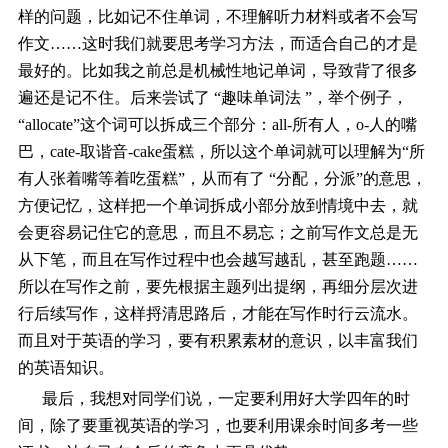
样的问题，比如记不住单词，不理解听力材料或者不会写
作文……这时我们就要思考学习方法，而适合自己的才是
最好的。比如我之前总是机械性地记单词，导致背了很多
遍还是记不住。后来尝试了 “趣味单词法 ”，举个例子，
“allocate”这个词可以拆成三个部分：all-所有人，o-人的嘴
巴，cate-取谐音-cake蛋糕，所以这个单词就可以理解为“所
有人张着嘴等着吃蛋糕”，从而有了 “分配，分派”的意思，
方便记忆，这样把一个单词拆成小部分放到情境中去，就
会更容易记住它的意思，而且不易忘；之前写作文总是无
从下笔，而且在写作过程中也会越写越乱，甚至跑题……
所以在写作之前，要先根据主题列出提纲，再细分层次进
行后续写作，这样捋清思路后，才能在写作时行云流水。
而且对于英语的学习，要有积累素材的意识，以丰富我们
的英语知识。
最后，我想对同学们说，一定要利用好大学四年的时
间，除了要重视英语的学习，也要利用课余时间多考一些