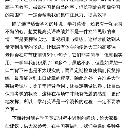
高学习效率。虽说学习是自己的事，但长期处在积极学习
的氛围中，一定会帮助我们集中注意力、提高效率。
除了选择适合学习的环境，学习英语，还要有一颗坚持
不懈的心。想要提高英语成绩并不是一件立竿见影的事
情，而是要脚踏实地，重视积累与操练，这样才能达到从
量变到质变的飞跃。让我最有体会的便是大三的高英课，
老师会在每节课前讲5个小句子，它们非常简单，但却很实
用。一学年我们积累了200多个，虽然不多，但是如果想一
口气背下来也是不太现实的，而且定期检查使我们反复操
练，最后能达到出口成章的程度。除此之外，在准备大学
英语考试时，除了坚持背单词，还要定期做试卷，让自己
保持考试的状态，这样在考场中才能有做题的感觉，更好
地发挥。所以，学习英语是一个漫长的过程，一定不要放
弃啊～
下面针对我在学习英语过程中遇到的问题，给大家提一
些建议，供大家参考。在学习英语时，我们会遇到各种各