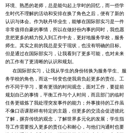
环境、熟悉的老师，总是能勾起上学时的回忆，而一些学
生时代不理解的活动和安排在换了角色之后，便有了新的
认识与体会。作为耿丹毕业生，能够在国际部实习是一件
非常值得自豪的事情，所以在做好份内事的同时，我也愿
意把更多的精力投入到工作中去，更好地服务学校，服务
师生。其实之前的我总是安于现状，也没有明确的目标。
但是通过在国际部实习，让我看到了更多可能，也对未来
的工作有了更清晰的认识和规划。
在国际部实习，让我从学生的身份转换为服务学生、服
务学校的角色，而这一转变也使我肩负起更多的责任。工
作不同于学习，要有更强的时间观念，面对工作，要提前
规划自己的事情，平衡工作与个人时间，而且部门的临时
任务更锻炼了我处理突发事件的能力；外事接待的工作虽
不像口语课那样有特定的主题，但更多的交流会促进彼此
了解，摒弃传统的观念，了解世界多元化的发展；学生指
导工作需要投入更多的责任心和耐心，与他们沟通时也要