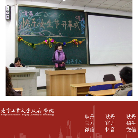
耿丹
耿丹
耿丹
官方
官方
招生
微信
抖音
微信