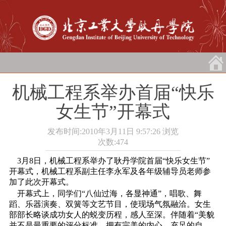
机械工程系举办首届“快乐
女生节”开幕式
发布时间:2010年3月11日 9:57:26
浏览
次数:
474
3月8日
，机械工程系举办了耿丹学院首届“快乐女生节”
开幕式，机械工程系副主任李永军及各年级辅导员老师参
加了此次开幕式。
开幕式上，同学们“八仙过海，各显神通”，唱歌、舞
蹈、乐器演奏、双簧等文艺节目，使现场气氛融洽。女生
部部长略谈成功女人的蜕变历程，感人至深。伴随着“美貌
并不是最重要的评分标准，拥有完美的内心，充足的自