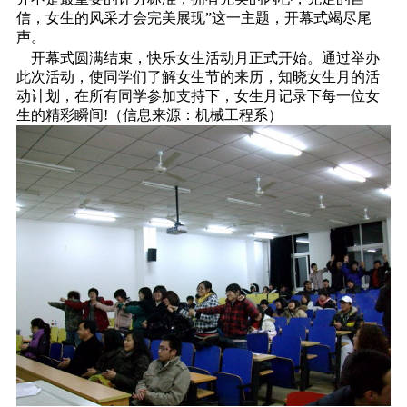
信，女生的风采才会完美展现”这一主题，开幕式竭尽尾
声。
开幕式圆满结束，快乐女生活动月正式开始。通过举办
此次活动，使同学们了解女生节的来历，知晓女生月的活
动计划，在所有同学参加支持下，女生月记录下每一位女
生的精彩瞬间!（信息来源：机械工程系）