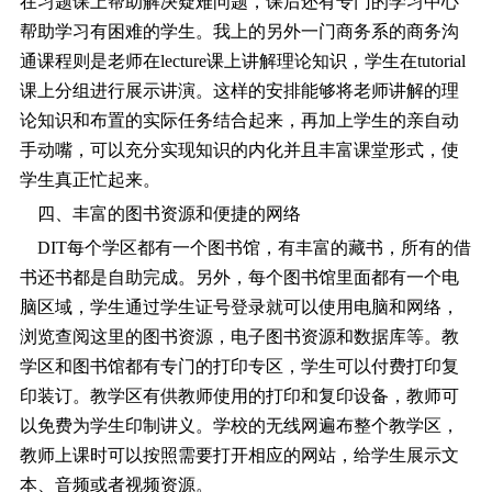
在习题课上帮助解决疑难问题，课后还有专门的学习中心
帮助学习有困难的学生。我上的另外一门商务系的商务沟
通课程则是老师在lecture课上讲解理论知识，学生在tutorial
课上分组进行展示讲演。这样的安排能够将老师讲解的理
论知识和布置的实际任务结合起来，再加上学生的亲自动
手动嘴，可以充分实现知识的内化并且丰富课堂形式，使
学生真正忙起来。
四、丰富的图书资源和便捷的网络
DIT每个学区都有一个图书馆，有丰富的藏书，所有的借
书还书都是自助完成。另外，每个图书馆里面都有一个电
脑区域，学生通过学生证号登录就可以使用电脑和网络，
浏览查阅这里的图书资源，电子图书资源和数据库等。教
学区和图书馆都有专门的打印专区，学生可以付费打印复
印装订。教学区有供教师使用的打印和复印设备，教师可
以免费为学生印制讲义。学校的无线网遍布整个教学区，
教师上课时可以按照需要打开相应的网站，给学生展示文
本、音频或者视频资源。