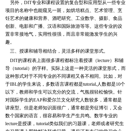
另外，DIT专业和课程设置的复合型和应用型从一些专业
项目的名称中也能窥见一斑，如烘培糕点、艺术管理、烹
饪艺术的健康和营养、酒吧研究、工业数学、摄影、食品
创新、电影和广播、汉语和国际旅游等等。这些专业的设
置非常接地气，实用性很强，而且非常能激发学生的兴
趣。
三、授课和辅导相结合，灵活多样的课堂形式。
DIT的课程表上面很多课程都标注着授课（lecture）和辅
导（tutorial）的字样。实际上这是一种灵活的课堂形式，而
这种形式对于不同专业的不同课程又各不相同。比如，对
于IBL的学生来说，多数语言课程都是tutorial,人数都是10个
以下，教师和学生可以充分的交流，气氛很轻松愉快。针
对国际学生的EAP和爱尔兰文化研究人数较多，通常都是
讲座型。但是老师知识面很广，通常都是旁征博引，又会
数个国家的语言，很容易和学生产生共鸣。数学专业的
lecture是授课，tutorial类似我们的习题课，老师或者研究生