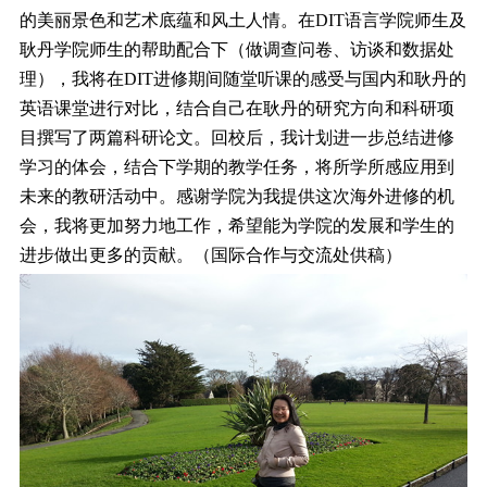
的美丽景色和艺术底蕴和风土人情。在DIT语言学院师生及
耿丹学院师生的帮助配合下（做调查问卷、访谈和数据处
理），我将在DIT进修期间随堂听课的感受与国内和耿丹的
英语课堂进行对比，结合自己在耿丹的研究方向和科研项
目撰写了两篇科研论文。回校后，我计划进一步总结进修
学习的体会，结合下学期的教学任务，将所学所感应用到
未来的教研活动中。感谢学院为我提供这次海外进修的机
会，我将更加努力地工作，希望能为学院的发展和学生的
进步做出更多的贡献。（国际合作与交流处供稿）