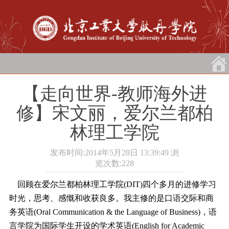
【走向世界-教师海外进
修】宋文丽，爱尔兰都柏
林理工学院
发布时间:2014年5月28日 13:39:49
浏
览次数:
228
回顾在爱尔兰都柏林理工学院(DIT)四个多月的进修学习
时光，思考、感慨和收获良多。我主修的是口语交际和商
务英语(Oral Communication & the Language of Business)，语
言学院为国际学生开设的学术英语(English for Academic