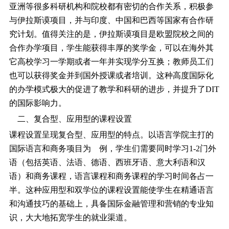
亚洲等很多科研机构和院校都有密切的合作关系，积极参
与伊拉斯谟项目，并与印度、中国和巴西等国家有合作研
究计划。值得关注的是，伊拉斯谟项目是欧盟院校之间的
合作办学项目，学生能获得丰厚的奖学金，可以在海外其
它高校学习一学期或者一年并实现学分互换；教师员工们
也可以获得奖金并到国外授课或者培训。这种高度国际化
的办学模式极大的促进了教学和科研的进步，并提升了DIT
的国际影响力。
二、复合型、应用型的课程设置
课程设置呈现复合型、应用型的特点。以语言学院主打的
国际语言和商务项目为 例，学生们需要同时学习1-2门外
语（包括英语、法语、德语、西班牙语、意大利语和汉
语）和商务课程，语言课程和商务课程的学习时间各占一
半。这种应用型和双学位的课程设置能使学生在精通语言
和沟通技巧的基础上，具备国际金融管理和营销的专业知
识，大大地拓宽学生的就业渠道。