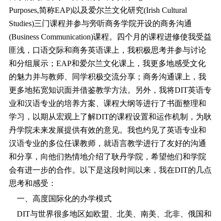
Purposes,简称EAP)以及爱尔兰文化研究(Irish Cultural
Studies)三门课程并参与旁听商务学院开设的商务沟通
(Business Communication)课程。四个月的课程进修使我受益
匪浅，口语交际和商务英语课上，我积极思考并参与讨论
和分组展示；EAP和爱尔兰文化课上，我更多地感受文化
的魅力并与教师、同学积极交流分享；商务沟通课上，我
更多地拓宽知识面并借鉴教学方法。另外，我将DIT英语专
业和汉语专业的培养方案、课程大纲等进行了书面整理和
学习，以期从宏观上了解DIT的课程设置和运作机制，为耿
丹学院未来发展提供有效的意见。我也约见了英语专业和
汉语专业的多位任课教师，就语言教学进行了友好的沟通
和分享，向他们热情地介绍了耿丹学院，希望他们和学院
会有进一步的合作。以下是这段时间以来，我在DIT的几点
思考和感受：
一、高度国际化的办学模式
DIT与世界很多地区如欧盟、北美、南美、北非、俄国和