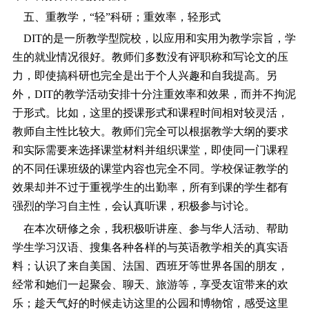
五、重教学，“轻”科研；重效率，轻形式
DIT的是一所教学型院校，以应用和实用为教学宗旨，学
生的就业情况很好。教师们多数没有评职称和写论文的压
力，即使搞科研也完全是出于个人兴趣和自我提高。另
外，DIT的教学活动安排十分注重效率和效果，而并不拘泥
于形式。比如，这里的授课形式和课程时间相对较灵活，
教师自主性比较大。教师们完全可以根据教学大纲的要求
和实际需要来选择课堂材料并组织课堂，即使同一门课程
的不同任课班级的课堂内容也完全不同。学校保证教学的
效果却并不过于重视学生的出勤率，所有到课的学生都有
强烈的学习自主性，会认真听课，积极参与讨论。
在本次研修之余，我积极听讲座、参与华人活动、帮助
学生学习汉语、搜集各种各样的与英语教学相关的真实语
料；认识了来自美国、法国、西班牙等世界各国的朋友，
经常和她们一起聚会、聊天、旅游等，享受友谊带来的欢
乐；趁天气好的时候走访这里的公园和博物馆，感受这里