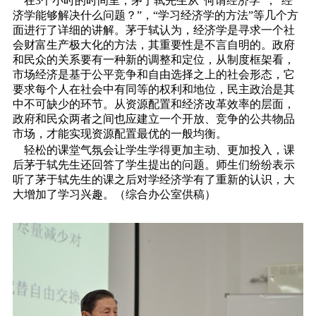
在3个小时的时间里，茅于轼先生从“何谓经济学”，“经
济学能够解决什么问题？”，“学习经济学的方法”等几个方
面进行了详细的讲解。茅于轼认为，经济学是寻求一个社
会财富生产极大化的方法，其重要性是不言自明的。政府
和民众的关系要有一种新的调整和定位，从制度框架看，
市场经济是基于公平竞争和自由选择之上的社会形态，它
要求每个人在社会中有同等的权利和地位，民主政治是其
中不可缺少的环节。从资源配置和经济改革效率的层面，
政府和民众两者之间也应建立一个开放、竞争的公共物品
市场，才能实现资源配置最优的一般均衡。
轻松的课堂气氛会让学生学得更加主动、更加投入，课
后茅于轼先生还回答了学生提出的问题。师生们纷纷表示
听了茅于轼先生的课之后对学经济学有了重新的认识，大
大增加了学习兴趣。（综合办公室供稿）