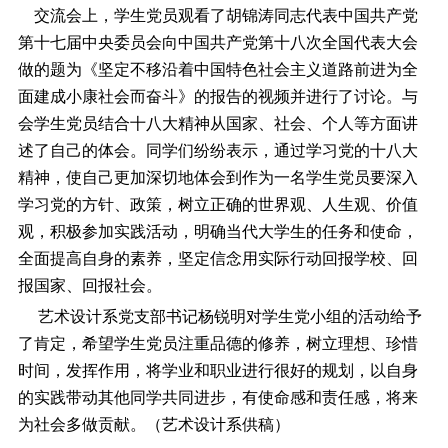
交流会上，学生党员观看了胡锦涛同志代表中国共产党
第十七届中央委员会向中国共产党第十八次全国代表大会
做的题为《坚定不移沿着中国特色社会主义道路前进为全
面建成小康社会而奋斗》的报告的视频并进行了讨论。与
会学生党员结合十八大精神从国家、社会、个人等方面讲
述了自己的体会。同学们纷纷表示，通过学习党的十八大
精神，使自己更加深切地体会到作为一名学生党员要深入
学习党的方针、政策，树立正确的世界观、人生观、价值
观，积极参加实践活动，明确当代大学生的任务和使命，
全面提高自身的素养，坚定信念用实际行动回报学校、回
报国家、回报社会。
艺术设计系党支部书记杨锐明对学生党小组的活动给予
了肯定，希望学生党员注重品德的修养，树立理想、珍惜
时间，发挥作用，将学业和职业进行很好的规划，以自身
的实践带动其他同学共同进步，有使命感和责任感，将来
为社会多做贡献。（艺术设计系供稿）