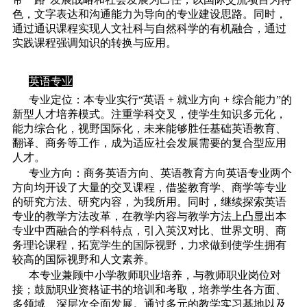
色，文字表达和沟通能力为导向的专业建设思路。同时，
通过通识课程实现人文社科与自然科学的有机融合，通过
实践课程强调知识的转换与应用。
英语专业
专业定位：本专业实行“英语 + 就业方向 + 综合能力”的
新型人才培养模式。注重学科交叉，使学生知识多元化，
能力综合化，视野国际化，未来能够胜任基础英语教育、
翻译、商务等工作，成为适应社会发展需要的复合型应用
人才。
专业方向：商务英语方向、英语教育方向英语专业两个
方向均开设了大量的交叉课程，借鉴教育学、商学等专业
的研究方法、研究内容，为我所用。同时，继续探索英语
专业的教学方法改革，在教学内容与教学方法上凸显出本
专业中西融合的学科特点，引入英汉对比、世界文明、商
务理论课程，拓宽学生的国际视野，力求做到使学生拥有
较高的国际视野和人文素养。
本专业兼顾中小学教师职业培养，与教师职业岗位对
接；鼓励职业资格证书的培训和考取，培养学生各方面、
多领域、深层次全面发展。通过多元的教学实习基地以及