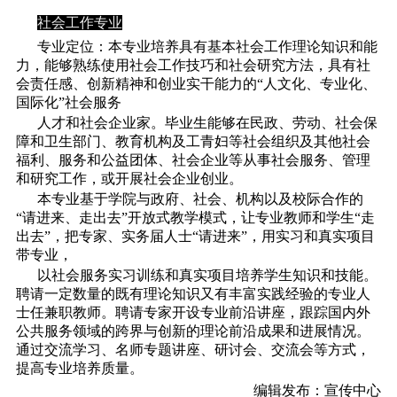
社会工作专业
专业定位：本专业培养具有基本社会工作理论知识和能
力，能够熟练使用社会工作技巧和社会研究方法，具有社
会责任感、创新精神和创业实干能力的“人文化、专业化、
国际化”社会服务
人才和社会企业家。毕业生能够在民政、劳动、社会保
障和卫生部门、教育机构及工青妇等社会组织及其他社会
福利、服务和公益团体、社会企业等从事社会服务、管理
和研究工作，或开展社会企业创业。
本专业基于学院与政府、社会、机构以及校际合作的
“请进来、走出去”开放式教学模式，让专业教师和学生“走
出去”，把专家、实务届人士“请进来”，用实习和真实项目
带专业，
以社会服务实习训练和真实项目培养学生知识和技能。
聘请一定数量的既有理论知识又有丰富实践经验的专业人
士任兼职教师。聘请专家开设专业前沿讲座，跟踪国内外
公共服务领域的跨界与创新的理论前沿成果和进展情况。
通过交流学习、名师专题讲座、研讨会、交流会等方式，
提高专业培养质量。
编辑发布：宣传中心