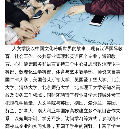
人文学院以中国文化聆听世界的故事，现有汉语国际教
育、社会工作、公共事业管理和英语四个专业，通识教
育、心理健康服务和语言支持三个中心及思想政治理论学
科部、数理化生学科部、体育与艺术教学部。师资来自英
国牛津大学，美国普莱斯顿大学、英国爱丁堡大学、北京
大学、清华大学、北京师范大学、北京理工大学等知名高
校及实务工作领域，同时还聘请了行业及学术领域外考官
把控教学质量。人文学院与英国、德国、爱尔兰、美国、
芬兰、加拿大、澳大利亚等国家高校建立多个项目合作关
系，以短期培训、学分互换、访问学习等方式，参与海外
高校或企业的实习实践，开阔了学生的视野、丰富了学生