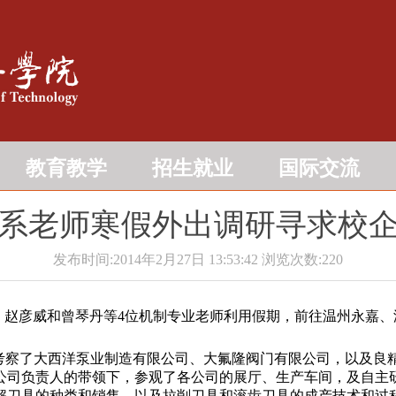
教育教学
招生就业
国际交流
系老师寒假外出调研寻求校
发布时间:2014年2月27日 13:53:42
浏览次数:
220
、陈畴、赵彦威和曾琴丹等4位机制专业老师利用假期，前往温州永
考察了大西洋泵业制造有限公司、大氟隆阀门有限公司，以及良
公司负责人的带领下，参观了各公司的展厅、生产车间，及自主研
解刀具的种类和销售，以及拉削刀具和滚齿刀具的成产技术和过程