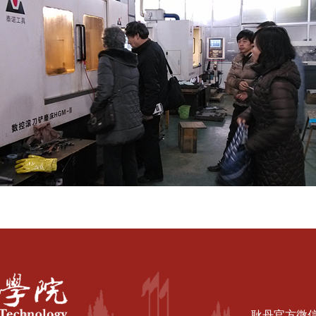
耿丹官方微