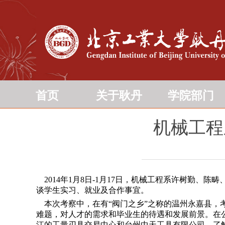
首页
关于耿丹
学院部门
机械工程
2014年1月8日-1月17日，机械工程系许树勤
谈学生实习、就业及合作事宜。
本次考察中，在有“阀门之乡”之称的温州永嘉县，
难题，对人才的需求和毕业生的待遇和发展前景。在
江的工量刃具交易中心和台州中天工具有限公司，了