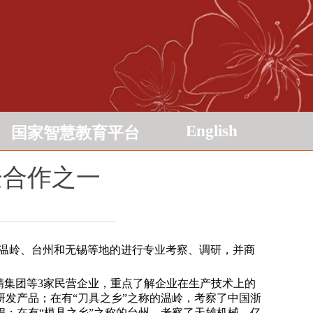
English
国家智慧教育平台
企合作之一
嘉、温岭、台州和无锡等地的进行专业考察、调研，并商
精集团等3家民营企业，重点了解企业在生产技术上的
发产品；在有“刀具之乡”之称的温岭，考察了中国浙
；在有“模具之乡”之称的台州，考察了天雄机械、亿