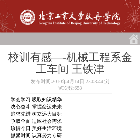
校训有感—-机械工程系金
工车间 王铁津
发布时间:2010年4月14日 23:08:44
浏
览次数:
658
学会学习 吸取知识精华
决心奋斗 掌握命运未来
追求先进 树立远大目标
争取全面 适应社会需求
珍惜今日 美好生活环境
抓紧时间 认真努力专研