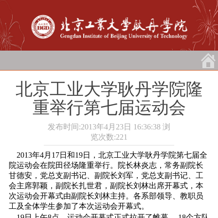
北京工业大学耿丹学院隆
重举行第七届运动会
发布时间:2013年4月23日 16:36:38
浏
览次数:
221
2013年4月17日
和19日，北京工业大学耿丹学院第七届全
院运动会在院田径场隆重举行。院长林炎志，常务副院长
甘德安，党总支副书记、副院长刘军，党总支副书记、工
会主席郭颖，副院长扎世君，副院长刘林出席开幕式，本
次运动会开幕式由副院长刘林主持。各系部领导、教职员
工及全体学生参加了本次运动会开幕式。
19日上午8点，运动会开幕式正式拉开了帷幕， 18个方队