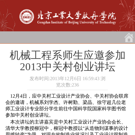
机械工程系师生应邀参加
2013中关村创业讲坛
发布时间:2013年12月6日 16:59:43
浏
览次数:
236
12月4日，应中关村工业设计产业协会、中关村协会联席
会的邀请，机械系刘学杰、许树勤、梁晶、徐守超几位老
师工业设计专业部分学生前往中国科学院国家科学图书馆
参加中关村创业讲坛。
本次讲坛的主讲嘉宾是中关村工业设计产业协会会长、
清
华大学
教授柳冠中，柳冠中教授以“从造物到谋事的设计
思维转变”为题，对现在的制造业状况以及工业设计跟制造