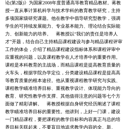
论(第2版)》为国家2008年度普通高等教育精品教材。蒋教
授一直从事计算机科学与技术学科的教育教学研究，主持
多项国家级研究课题。他在教学中倡导研究型教学，强调
学生的可持续发展能力、专业基本能力、理论结合实际能
力、创新能力的培养。
蒋教授以“我们的责任是培养人
才”开题，结合自己主持精品课程建设与参与精品课程评审
工作的体会，介绍了精品课程建设指标体系和课程评审中
应重视的问题，以及课程教学在人才培养中的重要作用。
课程是本科教育的主战场，而精品课程是提高教育质量的
火车头，根据学院办学定位，分类建设精品课程是提高高
等教育质量的根本途径。他从重视课程教学研究与实践、
课程教学瞄准培养目标、重视教学设计、体现能力导向的
教育、研究性教学作支撑、其他值得注意的问题等七个方
面做了精彩讲解。
蒋教授根据自身研究经历阐述了课程
教学瞄准培养目标的重要性。他讲到，上好一门课，建设
一门精品课程，要把课程的教学目标和内容真正与总的培
养目标关联起来，不要盲目地追求教学内容的全、新、