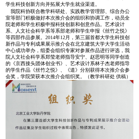
学生科技创新方向并拓展大学生就业渠道。
我院科协联合教学科研处、实践教学管理部、综合办公
室等部门积极做好本次推介会的组织和协调工作，动员全
院老师和学生积极申报科技创新和创意作品。艺术设计
系、人文社会科学系等系部老师和学生申报《丝竹之悦》
等四部作品参展。2014年12月，第三届首都大学生科技创
新作品与专利成果展示推介会在北京建筑大学大学生活动
中心成功举办，组委会组织专家对参展作品进行评选，我
院人文社会科学系郑莹老师指导安宁、赵思明等同学创造
的《京西接头团体创业书》、艺术设计系林子杰老师指导
的学生作品《丝竹之悦》、《道》分别获得本次推介会参
会奖，学院荣获本次推介会组织奖。（教学科研处 供稿）