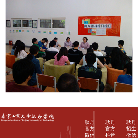
耿丹
耿丹
耿丹
官方
官方
招生
微信
抖音
微信