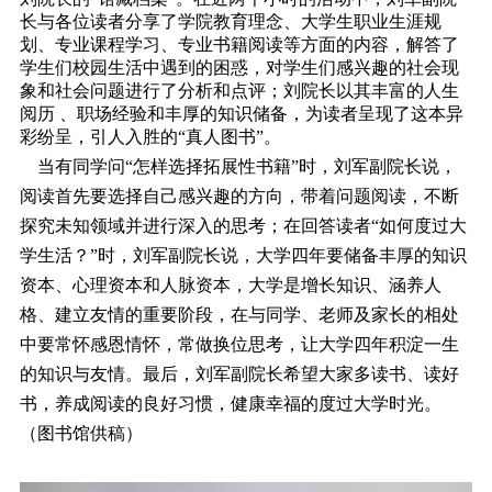
长与各位读者分享了学院教育理念、大学生职业生涯规
划、专业课程学习、专业书籍阅读等方面的内容，解答了
学生们校园生活中遇到的困惑，对学生们感兴趣的社会现
象和社会问题进行了分析和点评；刘院长以其丰富的人生
阅历 、职场经验和丰厚的知识储备，为读者呈现了这本异
彩纷呈，引人入胜的“真人图书”。
当有同学问“怎样选择拓展性书籍”时，刘军副院长说，
阅读首先要选择自己感兴趣的方向，带着问题阅读，不断
探究未知领域并进行深入的思考；在回答读者“如何度过大
学生活？”时，刘军副院长说，大学四年要储备丰厚的知识
资本、心理资本和人脉资本，大学是增长知识、涵养人
格、建立友情的重要阶段，在与同学、老师及家长的相处
中要常怀感恩情怀，常做换位思考，让大学四年积淀一生
的知识与友情。最后，刘军副院长希望大家多读书、读好
书，养成阅读的良好习惯，健康幸福的度过大学时光。
（图书馆供稿）