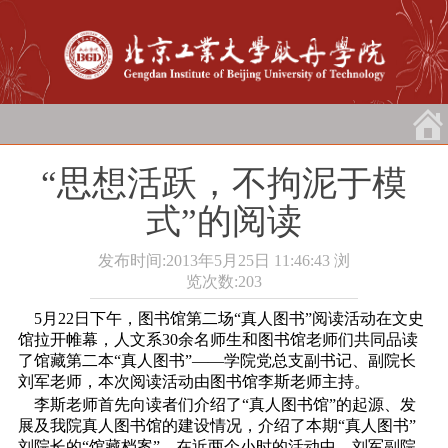
“思想活跃，不拘泥于模
式”的阅读
发布时间:2013年5月25日 11:46:43
浏
览次数:
203
5月22日
下午，图书馆第二场“真人图书”阅读活动在文史
馆拉开帷幕，人文系30余名师生和图书馆老师们共同品读
了馆藏第二本“真人图书”――学院党总支副书记、副院长
刘军老师，本次阅读活动由图书馆李斯老师主持。
李斯
老师首先向读者们介绍了“真人图书馆”的起源、发
展及我院真人图书馆的建设情况，介绍了本期“真人图书”
刘院长的“馆藏档案”。在近两个小时的活动中，刘军副院