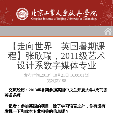
【走向世界―英国暑期课
程】张欣瑞，2011级艺术
设计系数字媒体专业
发布时间:2013年10月21日 16:00:01
浏
览次数:
198
交流经历：2013年暑期参加英国中央兰开夏大学4周商务
英语课程
记者：参加英国的项目，除了学习语言之外，你有没有
发掘一下和你本专业相关的信息呢？