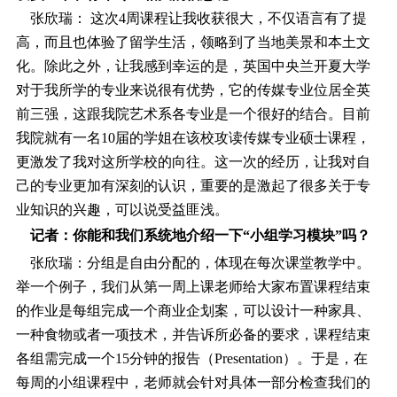
张欣瑞： 这次4周课程让我收获很大，不仅语言有了提
高，而且也体验了留学生活，领略到了当地美景和本土文
化。除此之外，让我感到幸运的是，英国中央兰开夏大学
对于我所学的专业来说很有优势，它的传媒专业位居全英
前三强，这跟我院艺术系各专业是一个很好的结合。目前
我院就有一名10届的学姐在该校攻读传媒专业硕士课程，
更激发了我对这所学校的向往。这一次的经历，让我对自
己的专业更加有深刻的认识，重要的是激起了很多关于专
业知识的兴趣，可以说受益匪浅。
记者：你能和我们系统地介绍一下“小组学习模块”吗？
张欣瑞：分组是自由分配的，体现在每次课堂教学中。
举一个例子，我们从第一
周上课
老师给大家布置课程结束
的作业是每组完成一个商业企划案，可以设计一种家具、
一种食物或者一项技术，并告诉所必备的要求，课程结束
各组需完成一个15分钟的报告（Presentation）。于是，在
每周的小组课程中，老师就会针对具体一部分检查我们的