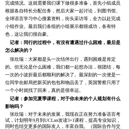
完成情况。这就需要我们课下做很多准备，首先小组成员
根据各自特长分配任务，然后大家一起讨论，到图书馆、
全球语言学习中心搜素资料，街头采访等，全力以赴完成
小组作业。最后我们各组的小组展示都很成功，各有特
色，这让我们很自豪。
记者：同行的过程中，有没有遭遇过什么困难，最后是
怎么解决的？
张欣瑞：大家都是头一次结伴出行，遇到困难是肯定
的。但无论是什么困难，我们都一起想办法，很团结，每
一次的小波折最后都顺利的解决了。最深刻的一次便是一
位同学在邮局把新买的包包和物品丢了，英国警察只用了
一个小时就找了回来，真的是很幸运。
记者：参加完夏季课程，对于你未来的个人规划有什么
影响吗？
张欣瑞：对于未来的发展，我现在正在努力准备语言考
试，计划明年9月到UCLan攻读3+1课程，提高专业知识，
同时也结交更多的国际友人，丰富自我。（国际合作与交