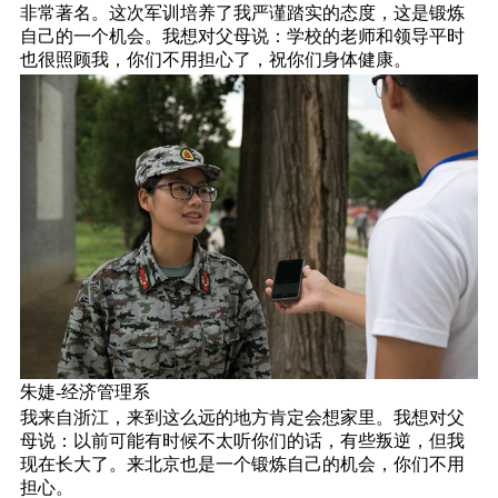
非常著名。这次军训培养了我严谨踏实的态度，这是锻炼
自己的一个机会。我想对父母说：学校的老师和领导平时
也很照顾我，你们不用担心了，祝你们身体健康。
朱婕-经济管理系
我来自浙江，来到这么远的地方肯定会想家里。我想对父
母说：以前可能有时候不太听你们的话，有些叛逆，但我
现在长大了。来北京也是一个锻炼自己的机会，你们不用
担心。