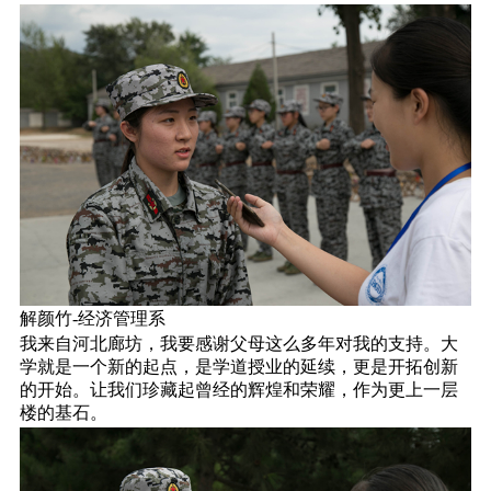
解颜竹-经济管理系
我来自河北廊坊，我要感谢父母这么多年对我的支持。大
学就是一个新的起点，是学道授业的延续，更是开拓创新
的开始。让我们珍藏起曾经的辉煌和荣耀，作为更上一层
楼的基石。