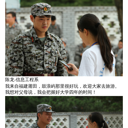
陈龙-信息工程系
我来自福建莆田，鼓浪屿那里很好玩，欢迎大家去旅游。
我想对父母说，我会把握好大学四年的时间！