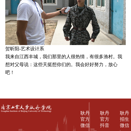
贺昕阳-艺术设计系
我来自江西丰城，我们那里的人很热情，有很多渔村。我
想对父母说：这些天挺想你们的。我会好好努力，放心
吧！
耿丹
耿丹
耿丹
官方
官方
招生
微信
抖音
微信