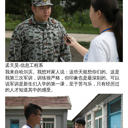
孟天昊-信息工程系
我来自哈尔滨。我想对家人说：这些天挺想你们的。这是
我第三次军训，训练很严格，但印象也是最深刻的。可以
说军训是新生们入学的第一课，至于苦与乐，只有经历过
的人才知道其中的感受。