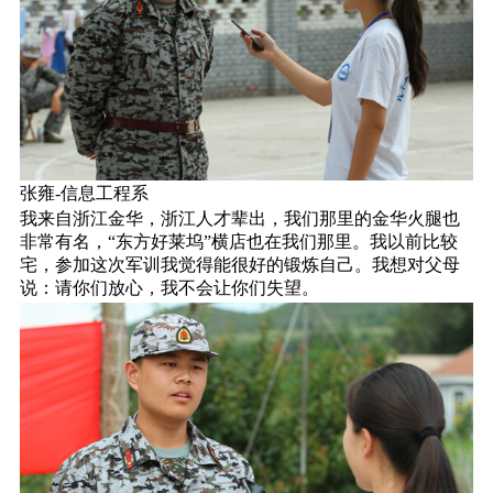
张雍-信息工程系
我来自浙江金华，浙江人才辈出，我们那里的金华火腿也
非常有名，“东方好莱坞”横店也在我们那里。我以前比较
宅，参加这次军训我觉得能很好的锻炼自己。我想对父母
说：请你们放心，我不会让你们失望。