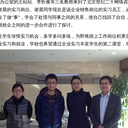
就业办公室的王站站、李忻雁等三名教师来到了北京世纪二千网络
生谢晨的实习岗位。谢晨同学现在是该企业销售岗位的实习员工，
会了做“事”，学会了处理与同事之间的关系，使自己找回了自信
就校企之间的进一步合作进行了探讨。
学生珍惜实习机会，多学多问多练，为即将踏上工作岗位积累
业实习和就业，学校也希望通过企业实习丰富学生的第二课堂，