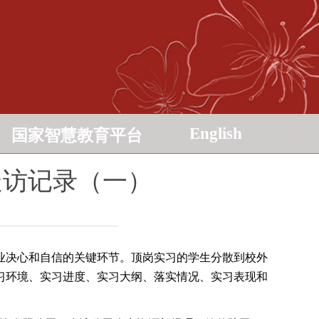
English
国家智慧教育平台
走访记录（一）
业决心和自信的关键环节。顶岗实习的学生分散到校外
习环境、实习进度、实习大纲、落实情况、实习表现和