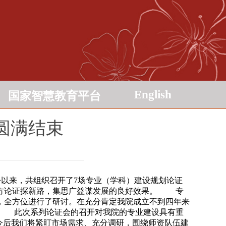
English
国家智慧教育平台
圆满结束
以来，共组织召开了7场专业（学科）建设规划论证
多方论证探新路，集思广益谋发展的良好效果。
专
，全方位进行了研讨。在充分肯定我院成立不到四年来
此次系列论证会的召开对我院的专业建设具有重
今后我们将紧盯市场需求、充分调研，围绕师资队伍建