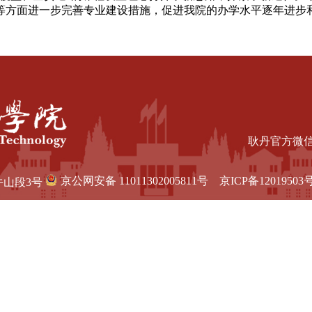
等方面进一步完善专业建设措施，促进我院的办学水平逐年进步
耿丹官方微
京公网安备 11011302005811号
京ICP备12019503号
牛山段3号