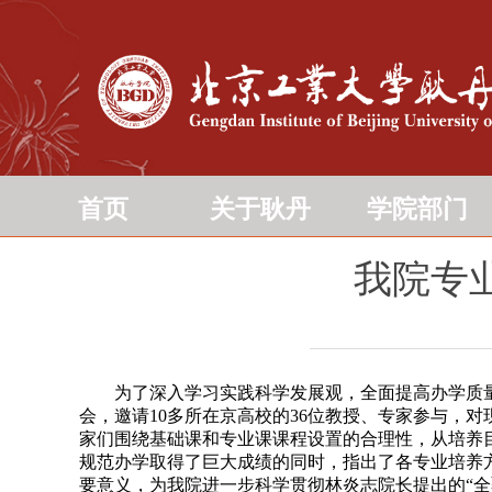
首页
关于耿丹
学院部门
我院专
为了深入学习实践科学发展观，全面提高办学质量，
会，邀请10多所在京高校的36位教授、专家参与，
家们围绕基础课和专业课课程设置的合理性，从培养
规范办学取得了巨大成绩的同时，指出了各专业培养
要意义，为我院进一步科学贯彻林炎志院长提出的“