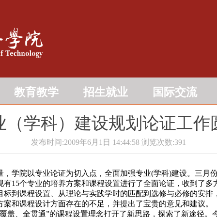
教育教学
招生就业
国际交流
业（学科）建设规划论证工作
发布时间:2009年6月1日 14:44:58
浏览次数:
391
学院以专业论证为切入点，全面加强专业(学科)建设。三月份
对现有15个专业的培养方案和课程设置进行了全面论证，收到了
目标到课程设置、从理论与实践学时的匹配到选修与必修的安排
方案和课程设计方面存在的不足，并提出了宝贵的意见和建议。
全覆盖、全贯通”的课程设置理念打开了新思路，探索了新途径。