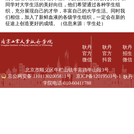
同学对大学生活的美好向往，他们希望通过各种学生组
织，充分展现自己的才华，丰富自己的大学生活。同时我
们相信，加入了新鲜血液的各级学生组织，一定会在新的
征途上创造更好的成绩。（信息来源：学生处）
耿丹
耿丹
耿丹
官方
官方
招生
微信
抖音
微信
北京市顺义区牛栏山镇牛富路牛山段3号
京公网安备 11011302005811号
京ICP备12019503号-1
耿丹
学院电话-010-60411788