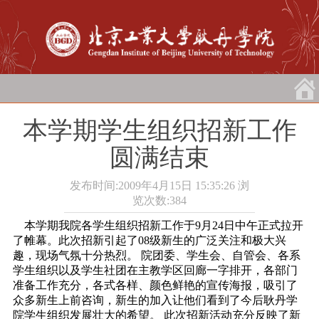
本学期学生组织招新工作
圆满结束
发布时间:2009年4月15日 15:35:26
浏
览次数:
384
本学期我院各学生组织招新工作于9月24日中午正式拉开
了帷幕。此次招新引起了08级新生的广泛关注和极大兴
趣，现场气氛十分热烈。
院团委、学生会、自管会、各系
学生组织以及学生社团在主教学区回廊一字排开，各部门
准备工作充分，各式各样、颜色鲜艳的宣传海报，吸引了
众多新生上前咨询，新生的加入让他们看到了今后耿丹学
院学生组织发展壮大的希望。
此次招新活动充分反映了新