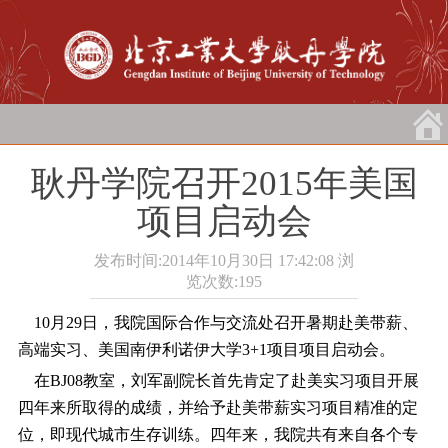
耿丹学院召开2015年美国
项目启动会
发布时间:2014年10月30日 17:42:08
浏
览次数:
195
10月29日，我院国际合作与交流处召开暑期赴美带薪、
高端实习、美国南伊利诺伊大学3+1项目项目启动会。
在BJ08教室，刘军副院长首先肯定了赴美实习项目开展
四年来所取得的成绩，并给予赴美带薪实习项目精准的定
位，即现代城市生存训练。四年来，我院共有来自各个专