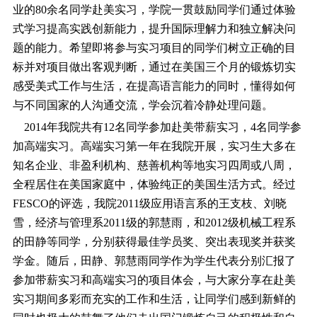
业的80余名同学赴美实习，学院一贯鼓励同学们通过体验
式学习提高实践创新能力，提升国际理解力和独立解决问
题的能力。希望即将参与实习项目的同学们树立正确的目
标并对项目做出客观判断，通过在美国三个月的锻炼切实
感受美式工作与生活，在提高语言能力的同时，懂得如何
与不同国家的人沟通交流，学会沉着冷静处理问题。
2014年我院共有12名同学参加赴美带薪实习，4名同学参
加高端实习。高端实习第一年在我院开展，实习生大多在
知名企业、非盈利机构、慈善机构等地实习四周或八周，
全程居住在美国家庭中，体验纯正的美国生活方式。经过
FESCO的评选，我院2011级应用语言系的王支枝、刘晓
雪，经济与管理系2011级的郭慧雨，和2012级机械工程系
的田静等同学，分别获得最佳学员奖、突出表现奖并获奖
学金。随后，田静、郭慧雨同学作为学生代表分别汇报了
参加带薪实习和高端实习的项目体会，与大家分享在赴美
实习期间多彩而充实的工作和生活，让同学们感到新鲜的