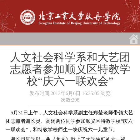
人文社会科学系和大艺团
志愿者参加顺义区特教学
校“庆六一联欢会”
发布时间:2013年6月6日 16:35:05
浏览
次数:
298
5月31日
上午，人文社会科学系副主任郑莹老师带领大艺
团志愿者谢长灵、高阔两位同学参加顺义区特教学校“庆六
一联欢会”，和特教学校师生一块庆祝六一儿童节。
谢长灵同学以一曲《龙文》献上了大学生们的六一祝