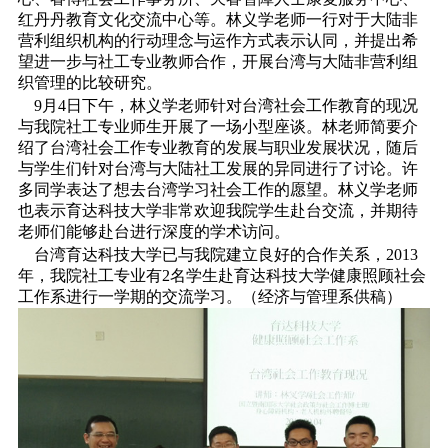
红丹丹教育文化交流中心等。林义学老师一行对于大陆非
营利组织机构的行动理念与运作方式表示认同，并提出希
望进一步与社工专业教师合作，开展台湾与大陆非营利组
织管理的比较研究。
9月4日下午，林义学老师针对台湾社会工作教育的现况
与我院社工专业师生开展了一场小型座谈。林老师简要介
绍了台湾社会工作专业教育的发展与职业发展状况，随后
与学生们针对台湾与大陆社工发展的异同进行了讨论。许
多同学表达了想去台湾学习社会工作的愿望。林义学老师
也表示育达科技大学非常欢迎我院学生赴台交流，并期待
老师们能够赴台进行深度的学术访问。
台湾育达科技大学已与我院建立良好的合作关系，2013
年，我院社工专业有2名学生赴育达科技大学健康照顾社会
工作系进行一学期的交流学习。（经济与管理系供稿）