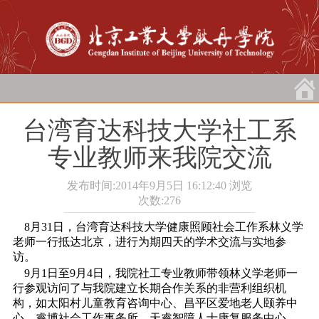
台湾育达科技大学社工系
专业教师来我院交流
发布时间:2014年9月5日 16:12:40
浏览
次数:
276
8月31日，台湾育达科技大学健康照顾社会工作系林义学
老师一行抵达北京，进行为期四天的学术交流与实地参
访。
9月1日至9月4日，我院社工专业教师带领林义学老师一
行参观访问了与我院建立长期合作关系的非营利组织机
构，如太阳村儿童教育咨询中心、昌平区爱地老人颐养中
心、睿博社会工作事务所、天睿智障人士康复服务中心、