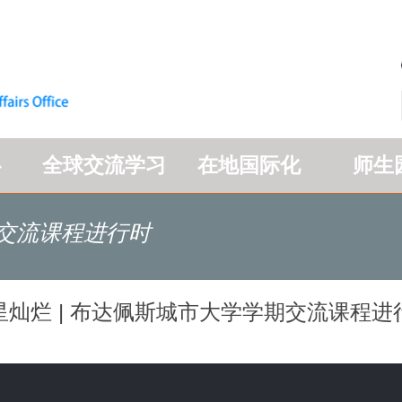
心
全球交流学习
在地国际化
师生
期交流课程进行时
星灿烂 | 布达佩斯城市大学学期交流课程进