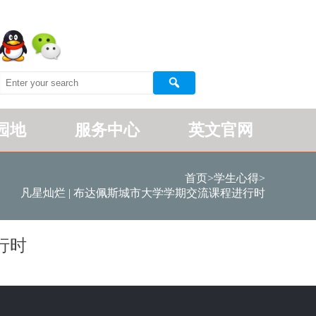
园地
服务中心
英文官网
首页
>
学生心得
>
凡星灿烂 | 布达佩斯城市大学学期交流课程进行时
行时