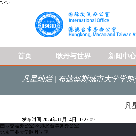
">
">
首页
耿丹与世界
新闻中
凡星灿烂 | 布达佩斯城市大学学
凡
发布时间:2024年11月14日 10:27:09
国际交流办公室 & 港澳台事务办公室
北京工业大学耿丹学院