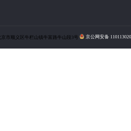
京公网安备 110113020
北京市顺义区牛栏山镇牛富路牛山段3号