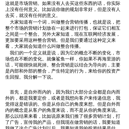
这就是市场营销。如果没有人去买这些东西的话，你实际
上没有任何意义。比如说你做的规划非常好，但是没有人
去买，就没有任何的意义。
大家知道有一个词，叫做整合营销传播，也就是说，把
整个市场的营销计划放在一起来进行打包，保证它们相互
之间是一个整合。另外大家知道，现在互联网经济发展，
更加要采用这种整合营销。但是我们要通过这种定义来
看，大家就会知道什么叫做整合传播。
我们的一个定义就是说，因为它的概念不断的变化，市
场也在不断的变化。就像鲨鱼一样，你如果不再海里游的
话，可能很快就死掉。整合营销是以结合为导向的，主要
是内部和外部的整合，产生特定的行为，来给你的投资产
生回报。我分解一下说。
首先，是自外而内的，因为我们大部分企业都是自内而
外的，都是我要定价，或者是我想向客户来传递信息，我
觉得这是错误的。你是从你自己的角度来想。但是自外而
内的概念是从客户的角度来说，而不是从你的角度来说。
那么以结果来看，比如说原来我们推了很多营销计划，打
了广告，宣传我的产品，但我现在做营销的话，我要知道
我做了这个广告计划以后，我要知道我的投资结果是什