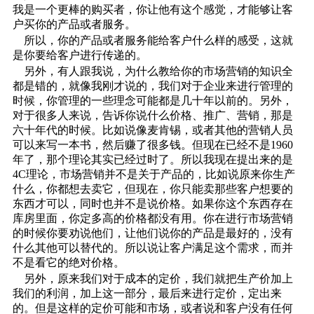
我是一个更棒的购买者，你让他有这个感觉，才能够让客
户买你的产品或者服务。
所以，你的产品或者服务能给客户什么样的感受，这就
是你要给客户进行传递的。
另外，有人跟我说，为什么教给你的市场营销的知识全
都是错的，就像我刚才说的，我们对于企业来进行管理的
时候，你管理的一些理念可能都是几十年以前的。另外，
对于很多人来说，告诉你说什么价格、推广、营销，那是
六十年代的时候。比如说像麦肯锡，或者其他的营销人员
可以来写一本书，然后赚了很多钱。但现在已经不是1960
年了，那个理论其实已经过时了。所以我现在提出来的是
4C理论，市场营销并不是关于产品的，比如说原来你生产
什么，你都想去卖它，但现在，你只能卖那些客户想要的
东西才可以，同时也并不是说价格。如果你这个东西存在
库房里面，你定多高的价格都没有用。你在进行市场营销
的时候你要劝说他们，让他们说你的产品是最好的，没有
什么其他可以替代的。所以说让客户满足这个需求，而并
不是看它的绝对价格。
另外，原来我们对于成本的定价，我们就把生产价加上
我们的利润，加上这一部分，最后来进行定价，定出来
的。但是这样的定价可能和市场，或者说和客户没有任何