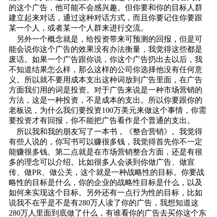
的这个广告，他可能不会感兴趣。但你要和你的目标人群
建立起来对话，通过这种对话方式，而且你要记住你要跟
某一个人，或者某一个人群来进行交流。
另外一个概念就是，给投资带来可预测的回报，但是可
能会说你这个广告的效果没有办法衡量，我觉得这些都是
废话。如果一个广告跟你说，你这个广告扔出去以后，我
不知道结果怎么样，那么这样的公司你选择他没有任何意
义。所以就不要用成本支出这种词放到广告里面，在广告
方面我们用的词是投资。对于广告来说是一种市场营销的
方法，这是一种投资，不是成本的支出。所以你要跟你的
老板说，为什么我们要投资100万美元来做这个事情，你需
要投资才有回报，你不能把广告看作是个普通的支出。
所以我和我的朋友写了一本书，《整合营销》。我觉得
有些人说的，你写书可以赚很多钱，我觉得首先你不一定
能赚很多钱。第二点就是在市场营销整合方面，还是有很
多的理念可以介绍。比如很多人会谈到你做广告、做宣
传、做PR、做公关，这个就是一种战略性的目标。你要战
略性的目标是什么，你的企业的战略性目标是什么，以及
如何来实现这个目标。另外还有一点行为性的目标，比如
说我不在乎是不是有280万人读了你的广告，我想知道这
280万人里面到底做了什么，有谁看你的广告去买你这个东