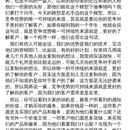
构，也是不同的一拨人。以前的那些老的记过和老的人给
他们一些新的头衔，那他们能在这个模型下做事情吗？我
们要打个问号。今天的模型是右手边的这个模型。所以，
竞争优势的唯一可持续的来源，其实就是要比你的竞争对
手更好的了解客户。如果你碰到我的一个学生，他就会说
这句话，就是竞争优势唯一可持续性来源就是，更好的了
解客户，像一个程序一样，他们会背出这句话。
我们有些人可能会说，我们的优势是我们的技术，宝洁
他们的营销部门，比如说，有的好的计划，你觉得几周或
者几个月其他人就会复制你的想法，我觉得应该很快，可
能几个礼拜是你比较走运的，可能几天你的竞争对手就可
以复制你的想法。所以你唯一的可持续的来源就是，更好
的了解你的客户，其实这方面是别人无法复制你的，因为
他们不知道的是你对于客户的了解，这方面是无法抄袭来
的。所以我再说一遍，竞争优势的可持续来源就是更好的
了解你的客户，因为我们的客户需求老是在变。
所以，你可以看到大家的动机是，被客户所看到的感知
的价值，才购买你的服务。如果价钱是一样的，这些客户
愿意去买我们的产品和服务，是因为他们看重什么呢？还
有另外一个价值主张，一些客户他们愿意多花钱，来买我
们的产品和服务，因为他们看重我们什么呢？当我为一个