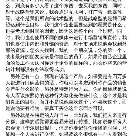
么，到底有多少人看了这个东西，去买我的东西。同时，
对于战略营销来说，我会通过互联网，打广告，纸媒等
等。这个是我们所说的战术型的，但是战略型的是我们希
望达到什么目标，我们这个企业需要达到的愿景是什么，
也要考虑到时间的因素，因为这是整个的一个过程。同
时，我们也会使用不同的媒体来进行市场营销和宣传，我
们也要使用内部和外部的资源，对于市场来说他会找到外
部的资源，怎么去找到。我的一个朋友说，你的第一个，
或者最好的朋友应该是你自己的员工，如果你自己企业里
面的员工不太认同你这个企业的目标的，那么你将来的营
销计划都没有办法取得成功。
另外还有一点，我现在说这个产品，如果要是有四万多
人都进行口碑营销的话，你就可以考虑到对你产品的销售
会产生什么影响，另外是特定行为方式。你的目标就是说
有人应该按照你的这种行为激化去做些什么，这个才是我
们真正的目标。而并不是说他喜欢这个，不喜欢这个，而
是说他要有行为，要真正买你这个东西才可以。
另外就是在特定的人群当中，比如说，我们把人来进行
分群。这样的话觉得更容易来进行传播。比如说像所有人
都会读《华尔街日报》，但是你要记住你传播的时候，只
能和一个人来进行交流。如果读这个报纸有一个人看到你