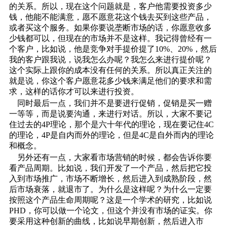
的关系。所以，现在这个问题就是，客户他需要投资多少
钱，他能不能满意，愿不愿意花这个钱去买到这些产品，
或者买这个服务。如果你要说垄断市场的话，你愿意收多
少钱都可以，但现在的市场并不是这样。我记得曾经有一
个客户，比如说，他是竞争对手提价提了10%、20%，然后
我的客户跟我说，说我怎么办呢？我怎么来进行提价呢？
这个实际上跟你的成本没有任何的关系。所以真正关注的
就是说，你这个客户愿意花多少钱来满足他们的要求和需
求，这样的话你才可以来进行投资。
同时最后一点，我们并不是要进行促销，促销是买一赠
一等等，而是说要沟通，来进行对话。所以，大家不要记
住过去的4P理论，那个是六十年代的理论，现在要记住4C
的理论，4P是自内而外的理论，但是4C是自外而内的理论
和概念。
另外还有一点，大家看市场营销的时候，都会告诉你要
看产品周期。比如说，我们开发了一个产品，然后把它投
入到市场推广，市场不断增长，然后进入到成熟阶段，然
后市场衰落，就退市了。为什么是这样呢？为什么一定要
按照这个产品生命周期呢？这是一个学术的研究，比如说
PHD，你可以做一个论文，但这个并没有市场的证实。你
要采用这种创新的曲线，比如说早期创新，然后进入市