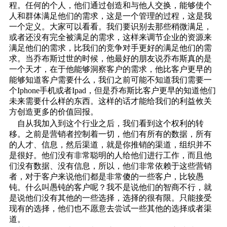
程。任何的个人，他们通过创造和与他人交换，能够使个
人和群体满足他们的需求，这是一个管理的过程，这是我
一个定义。大家可以看看。我们要识别去那些稍微满足，
或者还没有完全被满足的需求，这样来调节企业的资源来
满足他们的需求，比我们的竞争对手更好的满足他们的需
求。当乔布斯过世的时候，他最好的朋友说乔布斯真的是
一个天才，在于他能够洞察客户的需求，他比客户更早的
能够知道客户需要什么，我们之前可能不知道我们需要一
个Iphone手机或者Ipad，但是乔布斯比客户更早的知道他们
未来需要什么样的东西。这样的话才能给我们的利益攸关
方创造更多的价值回报。
自从我加入到这个行业之后，我们看到这个权利的转
移。之前是营销者控制着一切，他们有所有的数据，所有
的人才、信息，然后渠道，就是你推销的渠道，组织并不
是很好。他们没有非常聪明的人给他们进行工作，而且他
们没有数据、没有信息，所以，他们非常依赖于这些营销
者，对于客户来说他们都是非常傻的一些客户，比较愚
钝。什么叫愚钝的客户呢？我不是说他们的智商不行，就
是说他们没有其他的一些选择，选择的很有限。只能接受
现有的选择，他们也不愿意去尝试一些其他的选择或者渠
道。