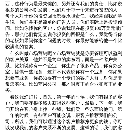
西，这种行为是最关键的。另外还有我们的责任，比如说
很多的公司不断发展，他们对于每一个来进行投资的人，
每个人对于你的投资回报都要承担责任。我经常跟我的学
生说，你们并不是简单的广告人员，你们实际上是投资顾
问。比如你找你的客户，你说我现在想投资100万美元做广
告，那么他们肯定会说你投资的回报是什么，我觉得当你
的老板如果问你这个问题的时候，你最好能够给他一个比
较满意的答案。
什么叫做市场营销呢？市场营销就是你要管理可以盈利
的客户关系，他并不是简单的卖东西，而是一种客户关
系。比如说你有一个企业，你生产了很多产品，你有办公
室，提供一些服务，这并不代表说你有一个业务。你如果
想要有业务，你必须要有一个专门的客户人群，对你是非
常忠实的。比如苹果公司，那才叫真正的企业和真正的业
务。
看这张幻灯片，首先，第一年的时候，我们有很多的客
户，我们要花很多钱去获得这些客户，然后，下一年，我
们开始在客户身上挣一些钱。我们卖一些东西给他们。第
二年的时候，有些客户可能会说，跟客户推荐我们的公
司，所以，我们可以通过这个客户推荐挣更多的钱，你可
以发现我们的客户关系不断的发展。这样的话，我们的客