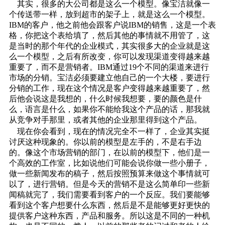
其实，很多的大公司都是这么一个模型。像宝洁就像一
个传送带一样，放到超市的架子上，就是这么一个模型。
IBM的客户，他之前他会跟客户说IBM的销售，这是一个表
格，你把这个表给填了，然后其他的事情就不用管了，这
是当时的那个年代的企业模式，其实很多大的企业就是这
么一个模型，之后有所改变，你可以发现渠道变得越来越
重要了，而不是营销者。IBM通过19个不同的渠道来进行
市场的分销。宝洁必须要建立他自己的一个大楼，要进行
分销的工作，现在这个情况是客户变得越来越重要了，然
后他会说这是我想的，什么时候我想要，要的颜色是什
么，语言是什么，如果你不能给我这个产品的话，那我就
从竞争对手那里，或者其他的企业那里得到这个产品。
现在你会看到，现在的情况完全不一样了，企业其实挺
讨厌这种现象的。你以前的模型是左手的，不是右手边
的。像这个市场营销的部门，在以前的模型下，他们是一
个高效的工作室，比如说他们可能会说你做一些小册子，
做一些新闻发布的稿子，然后按照预算来做这个事情就可
以了，进行营销。但是今天的营销不是这么简单印一些新
闻稿就完了，我们需要看到客户的一个反应。我们要能够
看到这个客户想要什么东西，然后是不是能够更好更快的
提供客户这种东西，产品和服务。所以这是不同的一种机