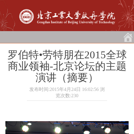
罗伯特•劳特朋在2015全球
商业领袖-北京论坛的主题
演讲（摘要）
发布时间:2015年4月24日 16:02:56
浏
览次数:
230