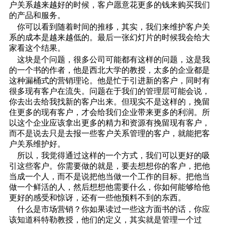
户关系越来越好的时候，客户愿意花更多的钱来购买我们
的产品和服务。
你可以看到随着时间的推移，其实，我们来维护客户关
系的成本是越来越低的。最后一张幻灯片的时候我会给大
家看这个结果。
这块是个问题，很多公司可能都有这样的问题，这是我
的一个书的作者，他是西北大学的教授，太多的企业都是
这种漏桶式的营销理论。他是忙于引进新的客户，同时有
很多现有客户在流失。问题在于我们的管理层可能会说，
你去出去给我找新的客户出来。但现实不是这样的，挽留
住更多的现有客户，才会给我们企业带来更多的利润。所
以这个企业应该拿出更多的精力和资源有挽留现有客户，
而不是说去只是去报一些客户关系管理的客户，就能把客
户关系维护好。
所以，我觉得通过这样的一个方式，我们可以更好的吸
引这些客户。你需要做的就是，要去想想你的客户，把他
当成一个人，而不是说把他当做一个工作的目标。把他当
做一个鲜活的人，然后想想他需要什么，你如何能够给他
更好的感受和惊讶，还有一些他预料不到的东西。
什么是市场营销？你如果读过一些这方面书的话，你应
该知道科特勒教授，他们的定义，其实就是管理一个过