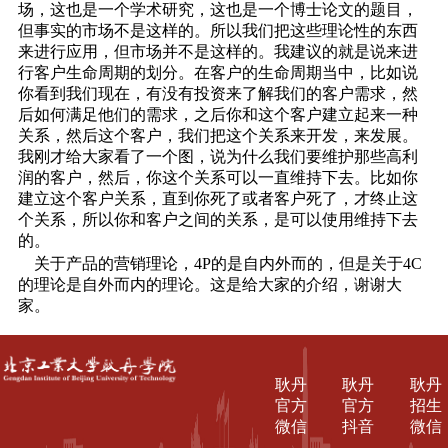
场，这也是一个学术研究，这也是一个博士论文的题目，
但事实的市场不是这样的。所以我们把这些理论性的东西
来进行应用，但市场并不是这样的。我建议的就是说来进
行客户生命周期的划分。在客户的生命周期当中，比如说
你看到我们现在，有没有投资来了解我们的客户需求，然
后如何满足他们的需求，之后你和这个客户建立起来一种
关系，然后这个客户，我们把这个关系来开发，来发展。
我刚才给大家看了一个图，说为什么我们要维护那些高利
润的客户，然后，你这个关系可以一直维持下去。比如你
建立这个客户关系，直到你死了或者客户死了，才终止这
个关系，所以你和客户之间的关系，是可以使用维持下去
的。
关于产品的营销理论，4P的是自内外而的，但是关于4C
的理论是自外而内的理论。这是给大家的介绍，谢谢大
家。
耿丹
耿丹
耿丹
官方
官方
招生
微信
抖音
微信