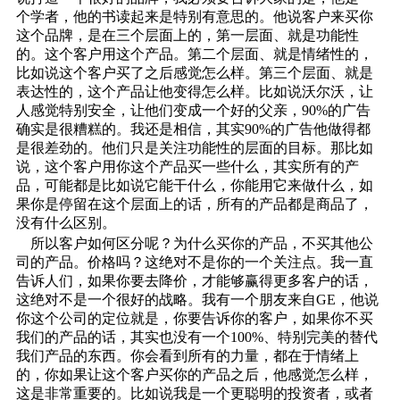
个学者，他的书读起来是特别有意思的。他说客户来买你
这个品牌，是在三个层面上的，第一层面、就是功能性
的。这个客户用这个产品。第二个层面、就是情绪性的，
比如说这个客户买了之后感觉怎么样。第三个层面、就是
表达性的，这个产品让他变得怎么样。比如说沃尔沃，让
人感觉特别安全，让他们变成一个好的父亲，90%的广告
确实是很糟糕的。我还是相信，其实90%的广告他做得都
是很差劲的。他们只是关注功能性的层面的目标。那比如
说，这个客户用你这个产品买一些什么，其实所有的产
品，可能都是比如说它能干什么，你能用它来做什么，如
果你是停留在这个层面上的话，所有的产品都是商品了，
没有什么区别。
所以客户如何区分呢？为什么买你的产品，不买其他公
司的产品。价格吗？这绝对不是你的一个关注点。我一直
告诉人们，如果你要去降价，才能够赢得更多客户的话，
这绝对不是一个很好的战略。我有一个朋友来自GE，他说
你这个公司的定位就是，你要告诉你的客户，如果你不买
我们的产品的话，其实也没有一个100%、特别完美的替代
我们产品的东西。你会看到所有的力量，都在于情绪上
的，你如果让这个客户买你的产品之后，他感觉怎么样，
这是非常重要的。比如说我是一个更聪明的投资者，或者