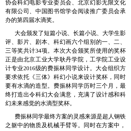
协会科幻电影专业委员会、北京幻影无限文化
有限公司、中国图书馆学会阅读推广委员会承
办的第四届水滴奖。
大会颁发了短篇小说、长篇小说、大学生影
评、影片、剧本、科幻画六个组别的一、二、
三等奖共计
34
项。本次大会颁奖所使用的奖杯
正是由北京工业大学耿丹学院，工学院工业设
计专业
2016
级的费振林同学设计。
大会组织方
要求依托《三体》科幻小说来设计奖杯，同时
要有水滴的造型。费振林同学历时三个月，最
终打造出令科幻大会满意，充满了设计感和科
幻未来感觉的水滴型奖杯。
费振林同学最终方案的灵感来源是超人钢铁
之躯中的物质及机械手臂等。同时在方案中，