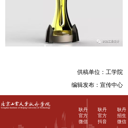
供稿单位：工学院
编辑发布：宣传中心
耿丹
耿丹
耿丹
官方
官方
招生
微信
抖音
微信