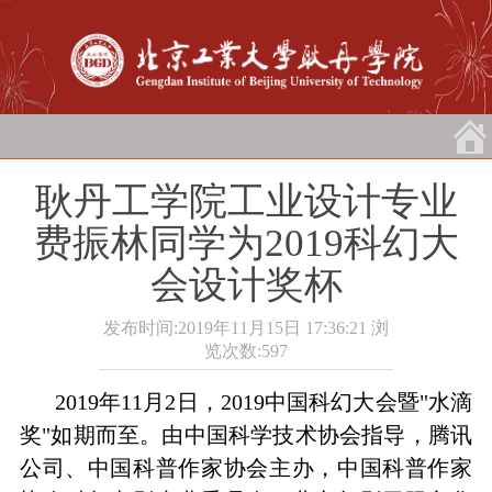
耿丹工学院工业设计专业
费振林同学为2019科幻大
会设计奖杯
发布时间:2019年11月15日 17:36:21
浏
览次数:
597
2019
年
11
月
2
日，
2019
中国科幻大会暨
"
水滴
奖
"
如期而至。由中国科学技术协会指导，腾讯
公司、中国科普作家协会主办，中国科普作家