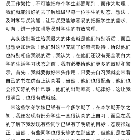
员工作繁忙，不可能把每个学生都照顾到，而作为助理，
我们就能很好的去了解班级里每一位学生的动态、想法，
及时和导员沟通，让导员更能够容易的把握学生的需求、
动向，进一步加强导员对学生的有效管理。
其实这批新生给我最大的体会就是他们特别听话，而且
思想更加活跃！他们对这里充满了好奇与期待，所以他们
也特别相信我说的话，我认为，在他们还没有完全明白大
学的生活学习状态之前，我有必要给他们更多的鼓励和警
示。首先，我就要做好带头作用，只要去自习我就会带着
自己的书在讲台上认真看，当然，他们也很配合，他们也
会很安静的各忙己事，他们的出勤率高，纪律好，这让我
很满足，也很有成就感。
带这些学弟学妹已经有一个多学期了，在本学期开学之
初，我便发现有部分学生一直很认真的上自习，而且在我
的了解下我发现有些同学已经有了明确的目标，态度很端
正，当然，有些同学也很安静的在那坐的，但他们是在看