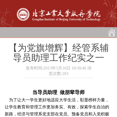
【为党旗增辉】经管系辅
导员助理工作纪实之一
发布时间:2013年5月16日 18:39:40
浏
览次数:
283
当导员助理
做朋辈导师
为了让大一学生更好地适应大学生活，彰显榜样力量，
让学生教育和管理工作更加务实、有效，探索学生自治的
新路，经济与管理系党支部在党员、预备党员和入党积极