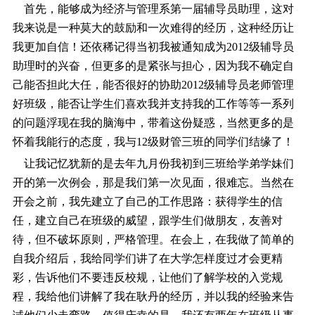
首先，能够成为经济与管理系第一届辅导员助理，这对
我来说是一种莫大的鼓励和一次难得的经历，这种经历让
我更加自信！还依稀记得当初我被通知成为2012级辅导员
助理时的兴奋，但更多的是紧张与担心，因为我不确定自
己能否担此大任，能否很好的协助2012级辅导员老师管理
好班级，能否让学生们喜欢我并支持我的工作等等一系列
的问题浮现在我的脑海中，带着这份疑惑，当然更多的是
怀着我能行的态度，我与12级财管三班的同学们结缘了！
让我记忆犹新的是去年九月份我初到三班给学弟学妹们
开的第一次例会，那是我们第一次见面，很难忘。当然在
开会之前，我先建立了自己的工作思路：获得学生的信
任，建立自己在班级的威望，跟学生们做朋友，友善对
待，但不破坏原则，严格管理。在会上，在我做了简单的
自我介绍后，我给同学们讲了在大学怎样度过才会更精
彩，告诉他们不要违反校规，让他们了解学校的入党规
程，我给他们讲解了我在耿丹的经历，并以我的经验来告