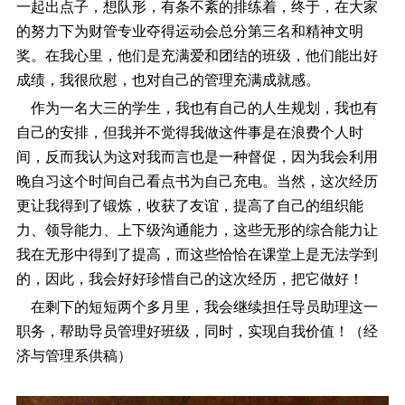
一起出点子，想队形，有条不紊的排练着，终于，在大家
的努力下为财管专业夺得运动会总分第三名和精神文明
奖。在我心里，他们是充满爱和团结的班级，他们能出好
成绩，我很欣慰，也对自己的管理充满成就感。
作为一名大三的学生，我也有自己的人生规划，我也有
自己的安排，但我并不觉得我做这件事是在浪费个人时
间，反而我认为这对我而言也是一种督促，因为我会利用
晚自习这个时间自己看点书为自己充电。当然，这次经历
更让我得到了锻炼，收获了友谊，提高了自己的组织能
力、领导能力、上下级沟通能力，这些无形的综合能力让
我在无形中得到了提高，而这些恰恰在课堂上是无法学到
的，因此，我会好好珍惜自己的这次经历，把它做好！
在剩下的短短两个多月里，我会继续担任导员助理这一
职务，帮助导员管理好班级，同时，实现自我价值！（经
济与管理系供稿）