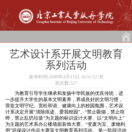
艺术设计系开展文明教育
系列活动
发布时间:2009年4月15日 16:51:52
浏
览次数:
327
为教育引导学生继承和发扬中华民族的优良传统，进
一步提升大学生的基本文明素养，养成良好的文明习惯，
营造文明守纪、宽松和谐、健康向上的校园氛围，艺术设
计系决定开展“清除痕迹、爱我校园”、“禁止吸烟，禁止喧
哗，禁止乱扔垃圾”为主题的标识设计大赛、以“文明向上”
为主题的艺术系办公楼墙面装饰大赛、“变废为宝、废物利
用”环保设计作品大赛等文明教育系列活动。
第一阶段活动