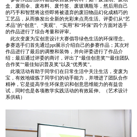
盒、废雨伞、废布料、废竹签、废玻璃瓶等，然后用自己
的巧手和智慧将这些即将被遗弃的废旧物品幻化成精巧的
工艺品，从而焕发出全新的光彩来点亮生活。评委们从“艺
术品”的“创意”、“美观”、“实用”和“环保”四个方面对选手
的作品进行了综合考量和评审。
此次变废为宝创意设计大赛倡导绿色生活的环保理念。
参赛选手们首先通过ppt展示介绍自己的参赛作品；其次对
作品进行了最后的调整和装饰，并向评委进行了作品介
绍；最后通过评委的商讨，评出了“最佳创意奖”“最佳团队
合作奖”“最佳知识普及奖”以及“优秀奖”。
此项活动有助于同学们在日常生活中关注生活，变废为
宝，有效地锻炼了同学们的动手能力，并增进了团队合作
精神，它是提高学生环保意识和创意思维能力的有益尝
试，同时也是各项教学实践活动的有效延伸。（艺术设计
系供稿）