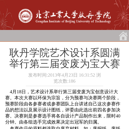
耿丹学院艺术设计系圆满
举行第三届变废为宝大赛
发布时间:2013年4月23日 16:31:52
浏
览次数:
186
4月18日
，艺术设计系举行第三届变废为宝创意设计大
赛。本次大赛以环保为宗旨，分为预赛与决赛两个阶段，
预赛阶段由各参赛者或参赛团队上台讲述自己这次参赛作
品的想法以及展示设计图纸，评委由此选出前四名参加决
赛。决赛则是参赛选手将各自设计产品制作出来，限时40
分钟。由各组选手完成效果决定出冠军的归属。
参赛作品的原料都选取自废弃材料，如：废报纸、废纸