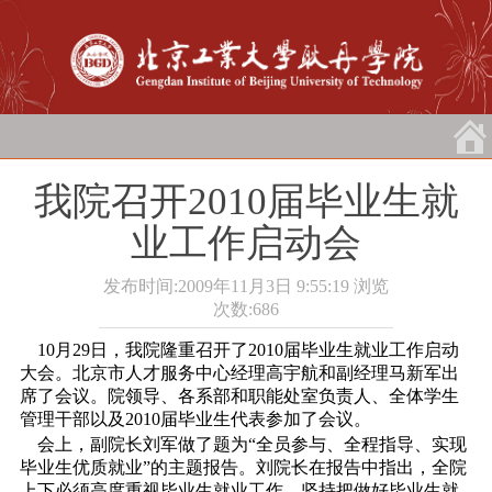
我院召开2010届毕业生就
业工作启动会
发布时间:2009年11月3日 9:55:19
浏览
次数:
686
10月29日
，我院隆重召开了2010届毕业生就业工作启动
大会。北京市人才服务中心经理高宇航和副经理马新军出
席了会议。院领导、各系部和职能处室负责人、全体学生
管理干部以及2010届毕业生代表参加了会议。
会上，副院长刘军做了题为“全员参与、全程指导、实现
毕业生优质就业”的主题报告。刘院长在报告中指出，全院
上下必须高度重视毕业生就业工作，坚持把做好毕业生就