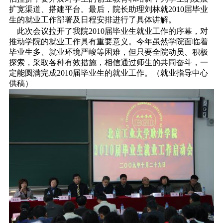
扩宽渠道、搭建平台。最后，院长助理刘林就2010届毕业
生的就业工作部署及日程安排进行了具体讲解。
此次会议拉开了我院2010届毕业生就业工作的序幕，对
推动学院的就业工作具有重要意义。今年虽然学院面临着
毕业生多、就业环境严峻等困难，但只要全院动员、积极
探索，采取各种有效措施，相信通过师生的共同奋斗，一
定能圆满完成2010届毕业生的就业工作。（就业指导中心
供稿）