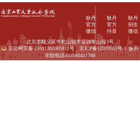
耿丹
耿丹
耿丹
官方
官方
招生
微信
抖音
微信
北京市顺义区牛栏山镇牛富路牛山段3号
京公网安备 11011302005811号
京ICP备12019503号-1
耿丹
学院电话-010-60411788