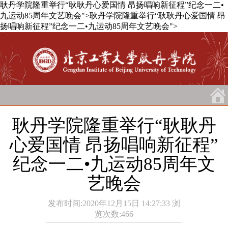
耿丹学院隆重举行“耿耿丹心爱国情 昂扬唱响新征程”纪念一二•
九运动85周年文艺晚会">
耿丹学院隆重举行“耿耿丹心爱国情 昂
扬唱响新征程”纪念一二•九运动85周年文艺晚会">
耿丹学院隆重举行“耿耿丹
心爱国情 昂扬唱响新征程”
纪念一二•九运动85周年文
艺晚会
发布时间:2020年12月15日 14:27:33
浏
览次数:
466