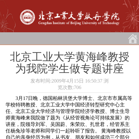
北京工业大学黄海峰教授
为我院学生做专题讲座
发布时间:2009年4月15日 16:50:37
浏
览次数:
706
3月17日晚，德国柏林洪堡大学博士、北京市市属高等
学校特聘教授、北京工业大学中国经济转型研究中心主
任、北京工业大学经济与管理学院经济学教授、博士生导
师黄海峰来我院做了题为《从经管视角论可持续发展》的
讲座，院领导刘军、吴国蔚、朱荣欣、扎世君，经管系主
任杨兔珍等老师和同学们一起聆听了报告。
黄海峰教授以
自己的亲身经历为例，从书友、朋友和如何成功三个部分