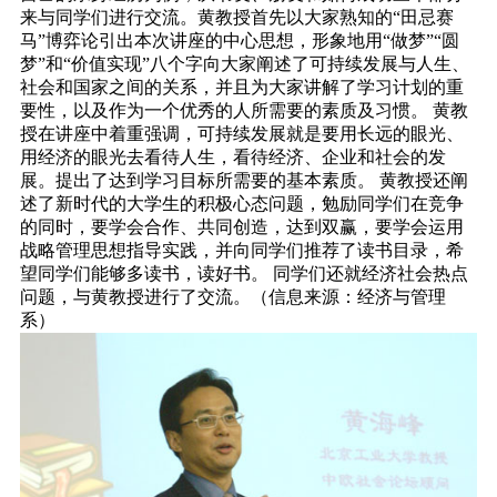
来与同学们进行交流。黄教授首先以大家熟知的“田忌赛
马”博弈论引出本次讲座的中心思想，形象地用“做梦”“圆
梦”和“价值实现”八个字向大家阐述了可持续发展与人生、
社会和国家之间的关系，并且为大家讲解了学习计划的重
要性，以及作为一个优秀的人所需要的素质及习惯。
黄教
授在讲座中着重强调，可持续发展就是要用长远的眼光、
用经济的眼光去看待人生，看待经济、企业和社会的发
展。提出了达到学习目标所需要的基本素质。
黄教授还阐
述了新时代的大学生的积极心态问题，勉励同学们在竞争
的同时，要学会合作、共同创造，达到双赢，要学会运用
战略管理思想指导实践，并向同学们推荐了读书目录，希
望同学们能够多读书，读好书。
同学们还就经济社会热点
问题，与黄教授进行了交流。（信息来源：经济与管理
系）