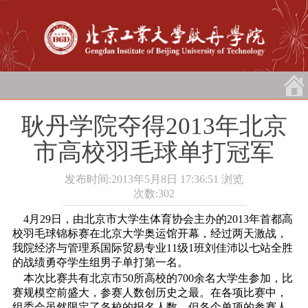
耿丹学院夺得2013年北京
市高校羽毛球单打冠军
发布时间:2013年5月8日 17:36:51
浏览
次数:
302
4月29日
，由北京市大学生体育协会主办的2013年首都高
校羽毛球锦标赛在北京大学奥运馆开幕，经过两天激战，
我院经济与管理系国际贸易专业11级1班刘佳沛以七站全胜
的战绩勇夺学生组男子单打第一名。
本次比赛共有北京市50所高校的700余名大学生参加，比
赛规模空前盛大，参赛人数创历史之最。在各项比赛中，
组委会虽然限定了各校的报名人数，但各个单项的参赛人