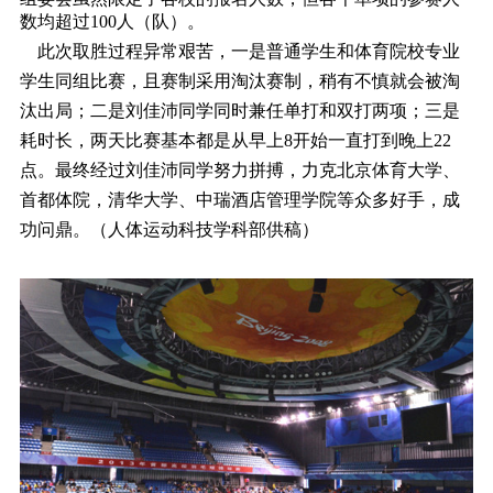
数均超过100人（队）。
此次取胜过程异常艰苦，一是普通学生和体育院校专业
学生同组比赛，且赛制采用淘汰赛制，稍有不慎就会被淘
汰出局；二是刘佳沛同学同时兼任单打和双打两项；三是
耗时长，两天比赛基本都是从早上8开始一直打到晚上22
点。最终经过刘佳沛同学努力拼搏，力克北京体育大学、
首都体院，清华大学、中瑞酒店管理学院等众多好手，成
功问鼎。（人体运动科技学科部供稿）