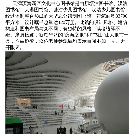
天津滨海新区文化中心图书馆是由原塘沽图书馆、汉沽
图书馆、大港图书馆、塘沽少儿图书馆、汉沽少儿图书馆
经过体制整合形成的大型总分馆制图书馆，建筑面积33700
平方米，设计藏书总量达120万册。此馆的设计风格、建筑
构造和图书布局与众不同，有独特的风格，读者络绎不
绝、摩肩接踵，新颖华丽的“滨海之眼”和“书山”让人眼前一
亮，不由称赞，众位老师参观后均表示百闻不如一见、大
开眼界。