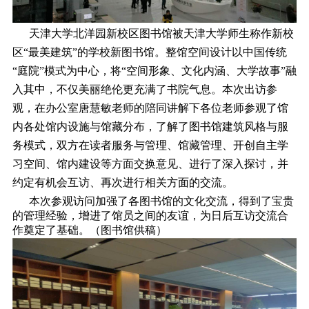
天津大学北洋园新校区图书馆被天津大学师生称作新校
区“最美建筑”的学校新图书馆。整馆空间设计以中国传统
“庭院”模式为中心，将“空间形象、文化内涵、大学故事”融
入其中，不仅美丽绝伦更充满了书院气息。本次出访参
观，在办公室唐慧敏老师的陪同讲解下各位老师参观了馆
内各处馆内设施与馆藏分布，了解了图书馆建筑风格与服
务模式，双方在读者服务与管理、馆藏管理、开创自主学
习空间、馆内建设等方面交换意见、进行了深入探讨，并
约定有机会互访、再次进行相关方面的交流。
本次参观访问加强了各图书馆的文化交流，得到了宝贵
的管理经验，增进了馆员之间的友谊，为日后互访交流合
作奠定了基础。（图书馆供稿）