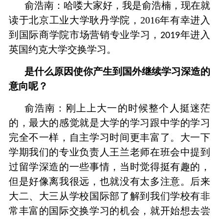
俞浩南：哈喽大家好，我是俞浩楠，现在就
读于北京工业大学耿丹学院，2016年有幸进入
到国际商学院市场营销专业学习，
年进入
2019
英国约克大学交换学习。
是什么原因使你产生到国外继续学习深造的
意向呢？
俞浩南：刚上上大一的时候整个人挺迷茫
的，最大的感觉就是大学的学习跟中学的学习
完全不一样，自主学习时间更丰富了。大一下
学期我们的专业负责人王兰老师在班会中提到
过留学深造的一些事情，当时觉得挺有趣的，
但是好像离我很远，也就没有太多注意。后来
大二、大三从学校国际部了解到我们学校有非
常丰富的国际交换学习的机会，就开始想去尝