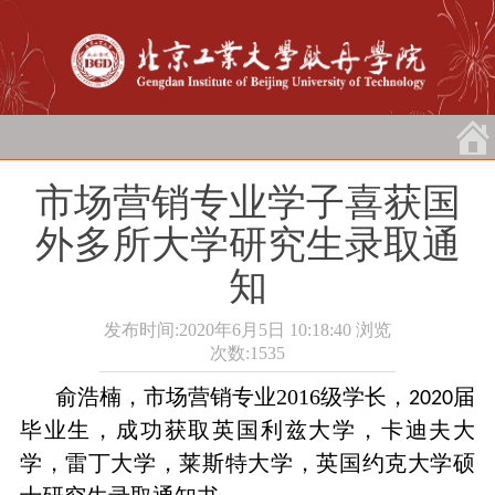
市场营销专业学子喜获国
外多所大学研究生录取通
知
发布时间:2020年6月5日 10:18:40
浏览
次数:
1535
俞浩楠，市场营销专业2016级学长，
届
2020
毕业生，成功获取英国利兹大学，卡迪夫大
学，雷丁大学，莱斯特大学，英国约克大学硕