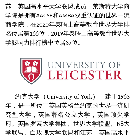
苏—英国高水平大学联盟成员。莱斯特大学商
学院是拥有
和
双重认证的世界一流
AACSB
AMBA
商学院，在
年泰晤士高等教育世界大学排
2020
名位居第
位，
年泰晤士高等教育世界大
166
2019
学影响力排行榜中位居
位。
37
约克大学（University of York），建于
1963
年，是一所位于英国英格兰约克的世界一流研
究型大学，英国著名公立大学，英国顶尖学
府。英国罗素大学集团、世界大学联盟、
大
N8
学联盟、白玫瑰大学联盟和江苏—英国高水平