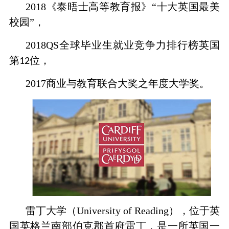
2018《泰晤士高等教育报》“十大英国最美
校园”，
2018QS全球毕业生就业竞争力排行榜英国
第
位，
12
2017商业与教育联合大奖之年度大学奖。
雷丁大学（University of Reading），位于英
国英格兰南部伯克郡首府雷丁，是一所英国一