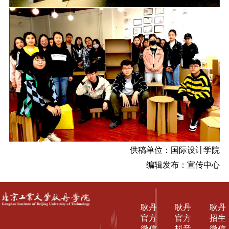
供稿单位：国际设计学院
编辑发布：宣传中心
耿丹
耿丹
耿丹
官方
官方
招生
微信
抖音
微信