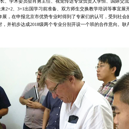
院长、学术委员会肖勇主任、视觉传达专业负责人李恒、国际交流
来2+2、3+1出国学习前准备、双方师生交换教学培训等事宜
参展，在申报北京市优势专业时得到了专家们的认可，受到社会
，并初步达成2018级两个专业分别开设一个班的合作意向。