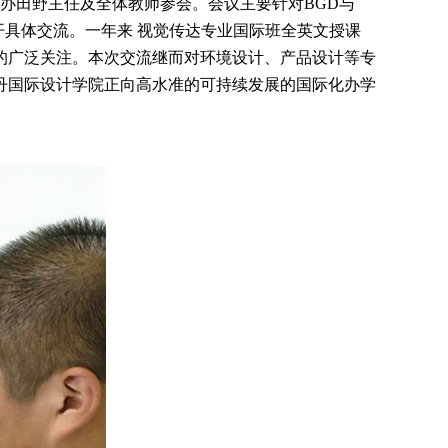
办田野主任及全体教师参会。会议主要针对BGD与
展开具体交流。一年来 视觉传达专业国际班全英文授课
的广泛关注。本次交流继而对环境设计、产品设计等专
耿丹国际设计学院正向高水准的可持续发展的国际化办学