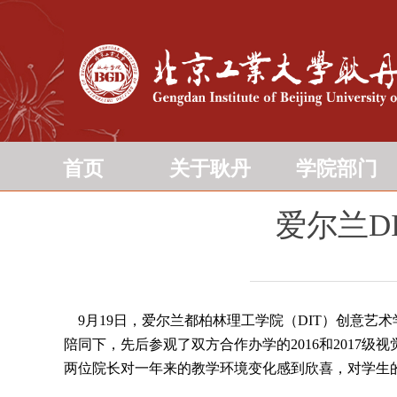
首页
关于耿丹
学院部门
爱尔兰D
9月19日，爱尔兰都柏林理工学院（DIT）创意艺术学院院
陪同下，先后参观了双方合作办学的2016和201
两位院长对一年来的教学环境变化感到欣喜，对学生