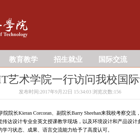
教育教学
招生就业
国际交流
IT艺术学院一行访问我校国
发布时间:2017年9月22日 15:34:03
浏览次数:
156
长Kieran Corcoran、副院长Barry Sheehan来我
7级视觉传达设计专业全英文授课教学现场，以及环境设计和产品设
的学习状态、成果、语言交流能力给予了高度认可。