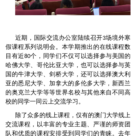
近期，国际交流办公室陆续召开
场境外寒
3
假课程系列说明会。本学期推出的在线课程数
目有近
个，同学们不仅可以选择参与美国的
80
哈佛大学、哥伦比亚大学，也可以选择参与英
国的牛津大学、剑桥大学，还可以选择澳大利
亚的悉尼大学、加拿大的多伦多大学，新西兰
的奥克兰大学等等世界名校与其他来自不同高
校的同学一同云上交流学习。
除了众多的线上课程，仅有的澳门大学线上
交流课程，以丰富的专业主题、严谨的师资团
队和优质的课程安排受到同学们的青睐。去年