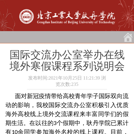
国际交流办公室举办在线
境外寒假课程系列说明会
发布时间:2021年10月25日 11:21:39
浏
览次数:
235
面对新冠疫情带给高校青年学子国际双向流
动的影响，我校国际交流办公室积极引入优质
海外高校线上境外交流课程来丰富同学们的假
期生活。在以往的
个假期中，耿丹学院已累计
3
有
余同学参加海外名校的线上课程。目前，
10