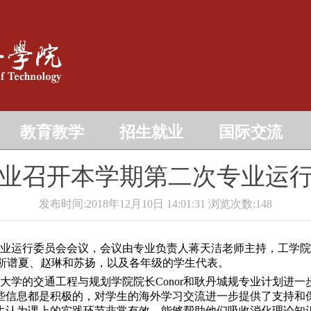
教育教学
招生就业
国际交流
业召开本学期第二次专业运
发布时间:2018年12月10日 14:01:31
浏览次数:
148
运行委员会会议，会议由专业负责人蒋天洁老师主持，工学院学
秀红、靳谱夏、赵琳和苏扬，以及各年级的学生代表。
学的交通工程与规划学院院长Conor和耿丹城规专业计划进一
些信息都是积极的，对学生的海外学习交流进一步提供了支持和
生认为课上的实践环节非常有效，能够帮助他们吸收消化理论知