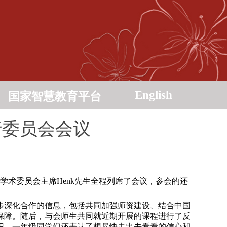
English
国家智慧教育平台
行委员会会议
术委员会主席Henk先生全程列席了会议，参会的还
步深化合作的信息，包括共同加强师资建设、结合中国
保障。随后，与会师生共同就近期开展的课程进行了反
识，一年级同学们还表达了想尽快走出去看看的信心和