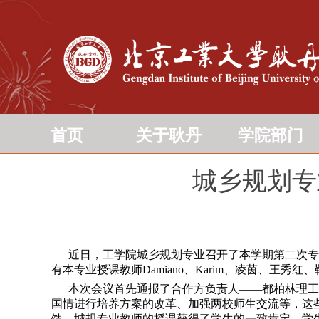
首页
关于耿丹
学院部门
城乡规划专
近日，工学院城乡规划专业召开了本学期第二次专业
有本专业授课教师Damiano、Karim、凌茵、王
本次会议首先通报了合作方负责人――都柏林理工大
国情进行培养方案的改革、加强两校师生交流等，这
馈。城规专业教师的授课获得了学生的一致肯定，学