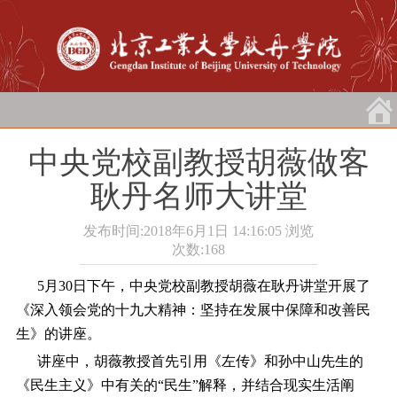
中央党校副教授胡薇做客
耿丹名师大讲堂
发布时间:2018年6月1日 14:16:05
浏览
次数:
168
5月30日下午，中央党校副教授胡薇在耿丹讲堂开展了
《深入领会党的十九大精神：坚持在发展中保障和改善民
生》的讲座。
讲座中，胡薇教授首先引用《左传》和孙中山先生的
《民生主义》中有关的“民生”解释，并结合现实生活阐