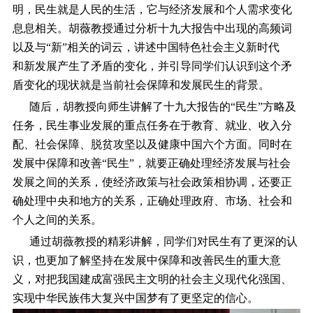
明，民生就是人民的生活，它与经济发展和个人需求变化
息息相关。胡薇教授通过分析十九大报告中出现的高频词
以及与“新”相关的词云，讲述中国特色社会主义新时代
和新发展产生了矛盾的变化，并引导同学们认识到这个矛
盾变化的现状就是当前社会保障和发展民生的背景。
随后，胡教授向师生讲解了十九大报告的“民生”方略及
任务，民生事业发展的重点任务在于教育、就业、收入分
配、社会保障、脱贫攻坚以及健康中国六个方面。同时在
发展中保障和改善“民生”，就要正确处理经济发展与社会
发展之间的关系，使经济政策与社会政策相协调，还要正
确处理中央和地方的关系，正确处理政府、市场、社会和
个人之间的关系。
通过胡薇教授的精彩讲解，同学们对民生有了更深的认
识，也更加了解坚持在发展中保障和改善民生的重大意
义，对把我国建成富强民主文明的社会主义现代化强国、
实现中华民族伟大复兴中国梦有了更坚定的信心。