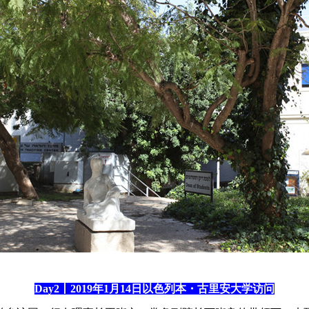
Day2丨2019年1月14日以色列本・古里安大学访问