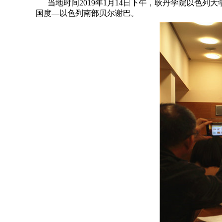
当地时间2019年1月14日下午，耿丹学院以色列
国度―以色列南部贝尔谢巴。