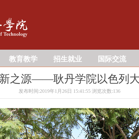
教育教学
招生就业
国际交流
新之源――耿丹学院以色列
发布时间:2019年1月26日 15:41:55
浏览次数:
136