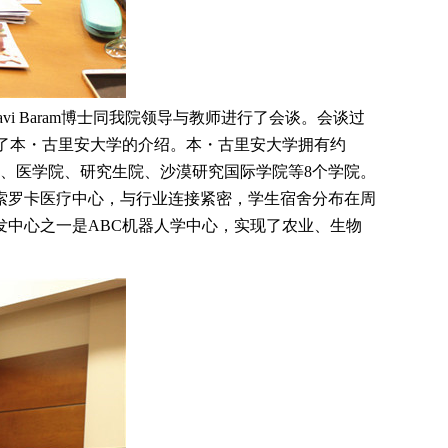
tavi Baram博士同我院领导与教师进行了会谈。会谈过
士做了本・古里安大学的介绍。本・古里安大学拥有约
学院、医学院、研究生院、沙漠研究国际学院等8个学院。
索罗卡医疗中心，与行业连接紧密，学生宿舍分布在周
中心之一是ABC机器人学中心，实现了农业、生物