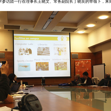
大学参访团一行在理事长王晓文、常务副院长丁晓良的带领下，