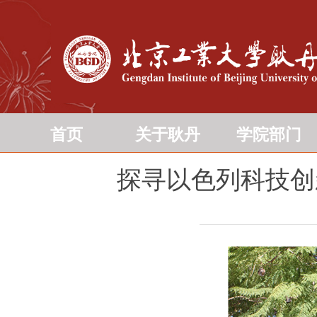
首页
关于耿丹
学院部门
探寻以色列科技创