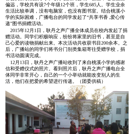
偏远，学校共有设7个年级12个班，学生685人。学生业余
生活比较单调，没有电脑室，也没有图书室。结合桃溪小
学的实际困难，广播电台的同学发起了“共享书香 ,爱心传
递”图书捐赠活动。
2015年12月1日，耿丹之声广播全体成员在校内发起了捐
赠活动。同学们积极响应，纷纷将家里的旧书，甚至是自
己心爱的读物捐献出来。本次活动共收获书目200余本。之
后，广播站的同学们将书分门别类集箱寄往受赠学校，捐
书活动圆满完成。
12月13日，耿丹之声广播站收到了来自桃溪小学的感谢
信和受赠仪式的照片。看到照片后，耿丹之声广播电台全
体同学非常开心，自己的一个小举动就能改变别人的生
活，他们在把爱的希望进行传递。（团委供稿）