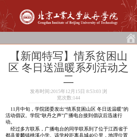
【新闻特写】情系贫困山
区 冬日送温暖系列活动之
二
发布时间:2015年12月15日 8:53:03
浏
览次数:
144
11月中旬，学院团委发出“情系贫困山区 冬日送温暖”的
活动倡议。学院“耿丹之声”广播电台接到倡议后迅速行
动。
经过多方联系，广播电台的同学联系到了位于江西省于
都县黄麟镇桃溪小学。该学校距离县城40公里，地理位置