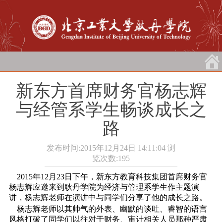
新东方首席财务官杨志辉
与经管系学生畅谈成长之
路
发布时间:2015年12月24日 14:11:04
浏
览次数:
195
2015年12月23日下午，新东方教育科技集团首席财务官
杨志辉应邀来到耿丹学院为经济与管理系学生作主题演
讲，杨志辉老师在演讲中与同学们分享了他的成长之路。
杨志辉老师以其帅气的外表、幽默的谈吐、睿智的语言
风格打破了同学们以往对于财务、审计相关人员那种严肃