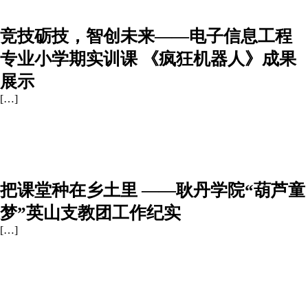
竞技砺技，智创未来——电子信息工程
专业小学期实训课 《疯狂机器人》成果
展示
[…]
把课堂种在乡土里 ——耿丹学院“葫芦童
梦”英山支教团工作纪实
[…]