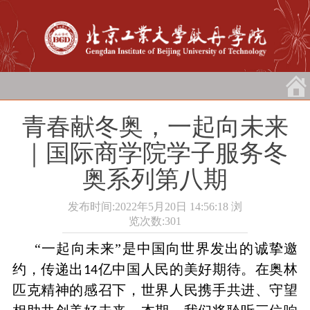
青春献冬奥，一起向未来
｜国际商学院学子服务冬
奥系列第八期
发布时间:2022年5月20日 14:56:18
浏
览次数:
301
“一起向未来”是中国向世界发出的诚挚邀
约，传递出
亿中国人民的美好期待。在奥林
14
匹克精神的感召下，世界人民携手共进、守望