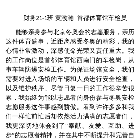
财务
班 黄渤瀚 首都体育馆车检员
21-1
能够亲身参与北京冬奥会的志愿服务，亲历
这件体育盛事，近距离感受冬奥的精彩，我的
心情非常激动，深感使命光荣又责任重大。
我
的工作岗位是首都体育馆西南门的车检岗，从
事车辆防爆安检工作。为保证场馆安全，我们
需要对进入场馆的车辆和人员进行安全检查，
以及维护秩序。尽管日复一日的工作很辛苦很
累，我始终为能以志愿者的身份参与冬奥安检
志愿服务这件事感到骄傲。看到许许多多和我
们一样忙前忙后却依然活力满满的志愿者们，
我更深切地体会到了
“奉献、友爱、互助、进
步”的志愿者精神，并在其中不断提升和完善自