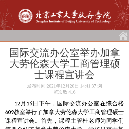
国际交流办公室举办加拿
大劳伦森大学工商管理硕
士课程宣讲会
发布时间:2021年12月20日 14:41:37
浏
览次数:
416
月
日下午，国际交流办公室在综合楼
12
16
教室举行了加拿大劳伦森大学工商管理硕士
609
课程宣讲会。
首先，课程主管杜老师为同学们