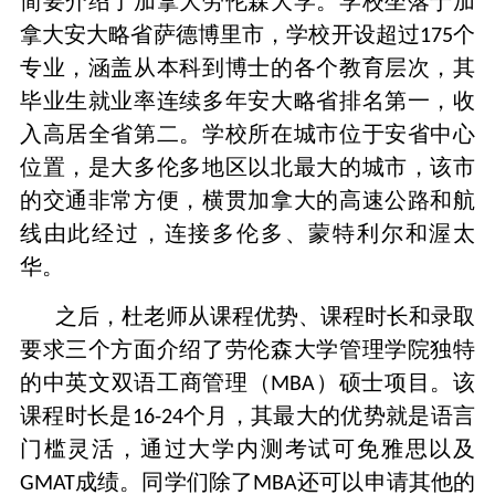
简要介绍了加拿大劳伦森大学。学校坐落于加
拿大安大略省萨德博里市，学校开设超过
个
175
专业，涵盖从本科到博士的各个教育层次，其
毕业生就业率连续多年安大略省排名第一，收
入高居全省第二。学校所在城市位于安省中心
位置，是大多伦多地区以北最大的城市，该市
的交通非常方便，横贯加拿大的高速公路和航
线由此经过，连接多伦多、蒙特利尔和渥太
华。
之后，杜老师从课程优势、课程时长和录取
要求三个方面介绍了劳伦森大学管理学院独特
的中英文双语工商管理（
）硕士项目。该
MBA
课程时长是
个月，其最大的优势就是语言
16-24
门槛灵活，通过大学内测考试可免雅思以及
成绩。同学们除了
还可以申请其他的
GMAT
MBA