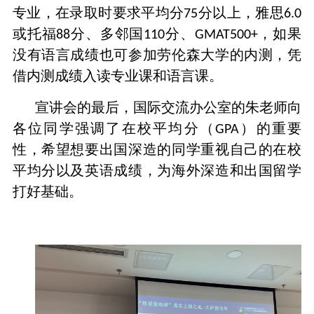
专业，在录取时要求平均分
分以上，雅思
75
6.0
或托福
分、多邻国
分、
，如果
88
110
GMAT500+
没有语言成绩也可参加劳伦森大学的内测，凭
借内测成绩入读专业课和语言课。
宣讲会的最后，国际交流办公室的朱老师向
各位同学强调了在校平均分（
）的重要
GPA
性，希望想要出国深造的同学重视自己的在校
平均分以及英语成绩，为海外深造和出国留学
打好基础。