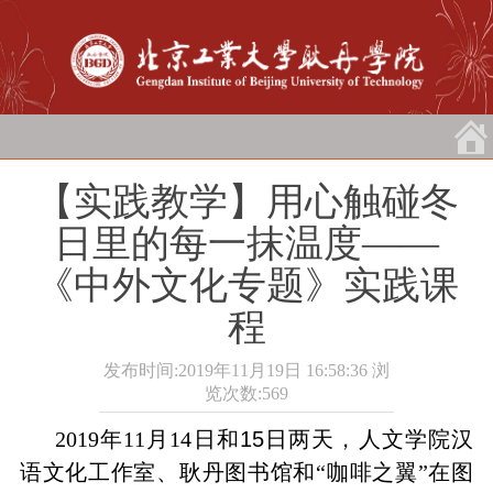
【实践教学】用心触碰冬
日里的每一抹温度——
《中外文化专题》实践课
程
发布时间:2019年11月19日 16:58:36
浏
览次数:
569
2019
年
11
月
14
日和
15
日两天，人文学院汉
语文化工作室、耿丹图书馆和“咖啡之翼”在图