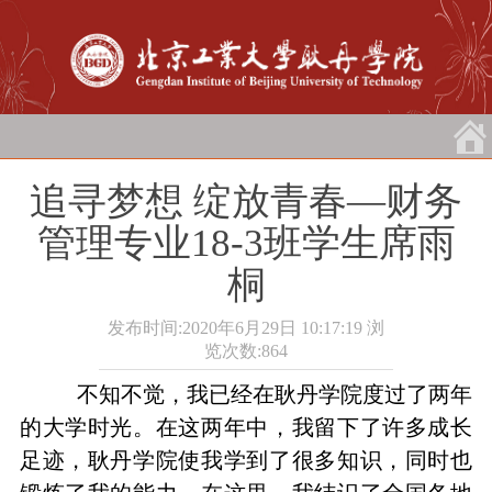
追寻梦想 绽放青春—财务
管理专业18-3班学生席雨
桐
发布时间:2020年6月29日 10:17:19
浏
览次数:
864
不知不觉，我已经在耿丹学院度过了两年
的大学时光。在这两年中，我留下了许多成长
足迹，耿丹学院使我学到了很多知识，同时也