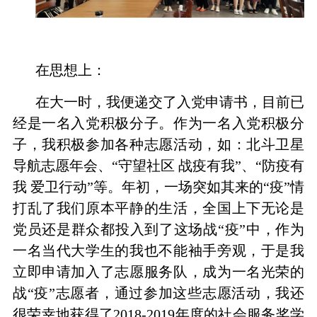
在思想上：
在大一时，我便递交了入党申请书，目前已
经是一名入党积极分子。作为一名入党积极分
子，我积极参加各种志愿活动，如：北斗卫星
导航志愿年会、“守望社区
战疫有我”、“防疫有
我
爱卫行动”等。年初，一场突如其来的“疫”情
打乱了我们原本平静的生活，全国上下无论是
党员还是群众都投入到了这场战“疫”中，作为
一名当代大学生的我也不能袖手旁观，于是我
立即申请加入了志愿服务队，成为一名光荣的
战“疫”志愿者，通过参加这些志愿活动，我还
很荣幸地获得了
2018-2019
年度的社会服务奖学