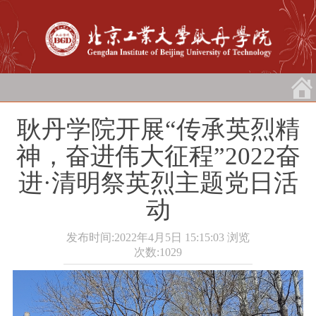
耿丹学院开展“传承英烈精
神，奋进伟大征程”2022奋
进·清明祭英烈主题党日活
动
发布时间:2022年4月5日 15:15:03
浏览
次数:
1029