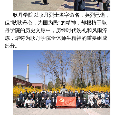
耿丹学院以耿丹烈士名字命名，英烈已逝，
但“耿耿丹心，为国为民”的精神，却根植于耿
丹学院的历史文脉中，历经时代洗礼和风雨淬
炼，熔铸为耿丹学院全体师生精神的重要组成
部分。