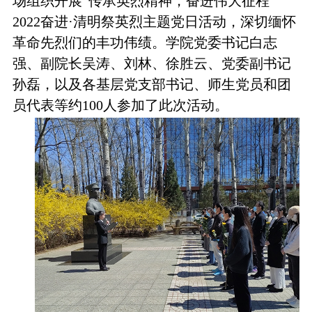
场组织开展“传承英烈精神，奋进伟大征程”
2022奋进·清明祭英烈主题党日活动，深切缅怀
革命先烈们的丰功伟绩。学院党委书记白志
强、副院长吴涛、刘林、徐胜云、党委副书记
孙磊，以及各基层党支部书记、师生党员和团
员代表等约100人参加了此次活动。