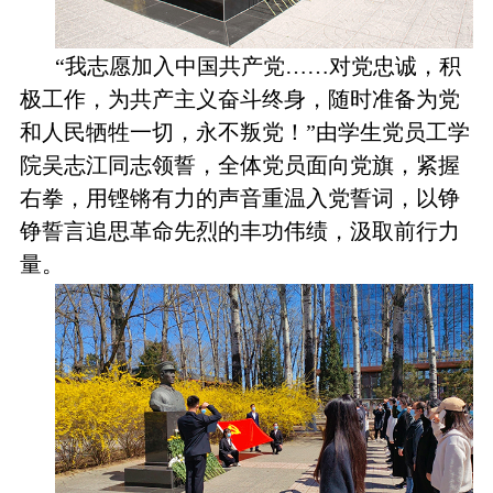
“我志愿加入中国共产党……对党忠诚，积
极工作，为共产主义奋斗终身，随时准备为党
和人民牺牲一切，永不叛党！”由学生党员工学
院吴志江同志领誓，全体党员面向党旗，紧握
右拳，用铿锵有力的声音重温入党誓词，以铮
铮誓言追思革命先烈的丰功伟绩，汲取前行力
量。