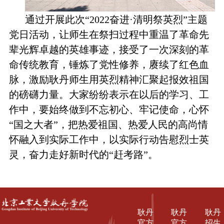
通过开展此次“2022奋进·清明祭英烈”主题
党日活动，让师生在祭扫过程中重温了革命先
辈光辉卓越的英雄事迹，接受了一次深刻的革
命传统教育，锤炼了党性修养，赓续了红色血
脉，激励耿丹师生用英烈精神汇聚起报效祖国
的磅礴力量。大家纷纷表示在以后的学习、工
作中，要始终做到不忘初心、牢记使命，心怀
“国之大者”，把热爱祖国、热爱人民的高尚情
怀融入到实际工作中，以实际行动告慰烈士英
灵，奋力走好新时代的“赶考路”。
耿丹
耿丹
耿丹
官方
官方
招生